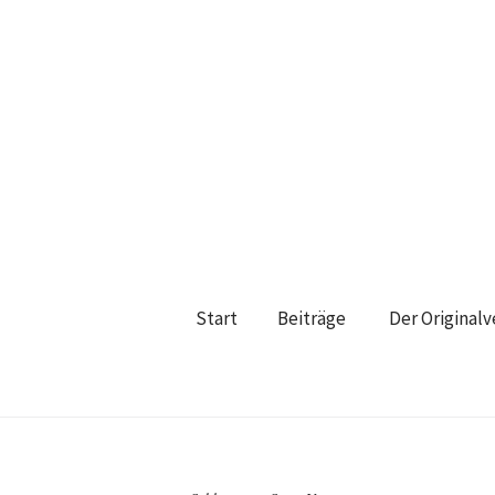
Start
Beiträge
Der Original