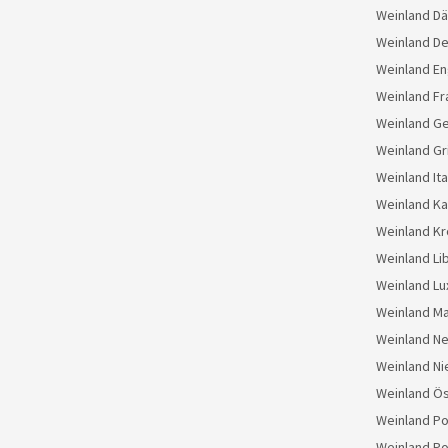
Weinland D
Weinland D
Weinland En
Weinland Fr
Weinland G
Weinland Gr
Weinland Ita
Weinland K
Weinland Kr
Weinland Li
Weinland L
Weinland M
Weinland N
Weinland Ni
Weinland Ös
Weinland Po
Weinland Po