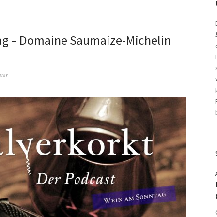
ag – Domaine Saumaize-Michelin
ntar