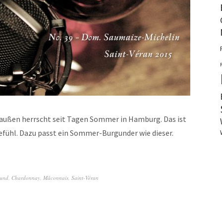
ußen herrscht seit Tagen Sommer in Hamburg. Das ist
fühl. Dazu passt ein Sommer-Burgunder wie dieser.
und
,
Chardonnay
,
Mâconnais
,
Saint-Véran