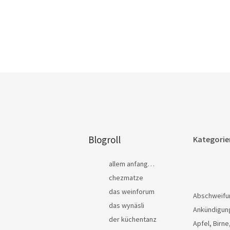
Blogroll
Kategorie
allem anfang…
chezmatze
das weinforum
Abschweifu
das wynäsli
Ankündigun
der küchentanz
Apfel, Birne