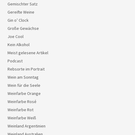
Gemischter Satz
Gereifte Weine
Gin o’ Clock
Große Gewächse
Joe Cool
Kein Alkohol
Meist gelesene Artikel
Podcast
Rebsorte im Portrait
Wein am Sonntag
Wein für die Seele
Weinfarbe Orange
Weinfarbe Rosé
Weinfarbe Rot
Weinfarbe Weiß
Weinland Argentinien
Weinland Australien