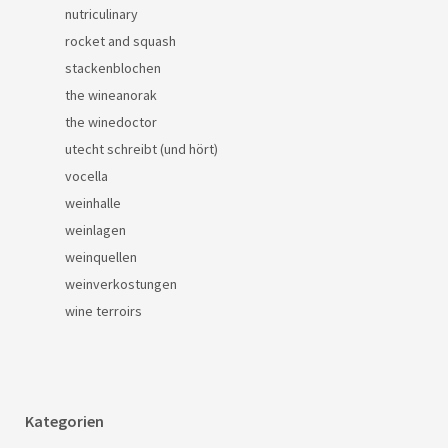
nutriculinary
rocket and squash
stackenblochen
the wineanorak
the winedoctor
utecht schreibt (und hört)
vocella
weinhalle
weinlagen
weinquellen
weinverkostungen
wine terroirs
Kategorien