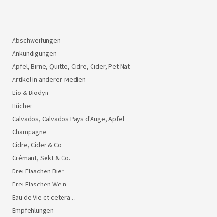
Abschweifungen
Ankündigungen
Apfel, Birne, Quitte, Cidre, Cider, Pet Nat
Artikel in anderen Medien
Bio & Biodyn
Bücher
Calvados, Calvados Pays d'Auge, Apfel
Champagne
Cidre, Cider & Co.
Crémant, Sekt & Co.
Drei Flaschen Bier
Drei Flaschen Wein
Eau de Vie et cetera …
Empfehlungen