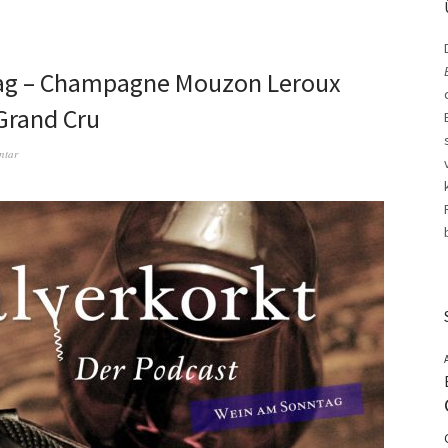
ag – Champagne Mouzon Leroux
 Grand Cru
ntar