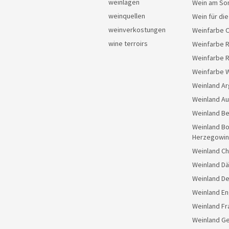
weinlagen
Wein am So
weinquellen
Wein für di
weinverkostungen
Weinfarbe 
wine terroirs
Weinfarbe 
Weinfarbe 
Weinfarbe 
Weinland Ar
Weinland Au
Weinland Be
Weinland Bo
Herzegowin
Weinland Ch
Weinland D
Weinland D
Weinland En
Weinland Fr
Weinland G