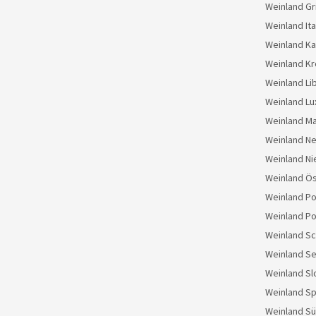
Weinland Gr
Weinland Ita
Weinland K
Weinland Kr
Weinland Li
Weinland L
Weinland M
Weinland N
Weinland Ni
Weinland Ös
Weinland Po
Weinland Po
Weinland S
Weinland Se
Weinland S
Weinland S
Weinland Sü