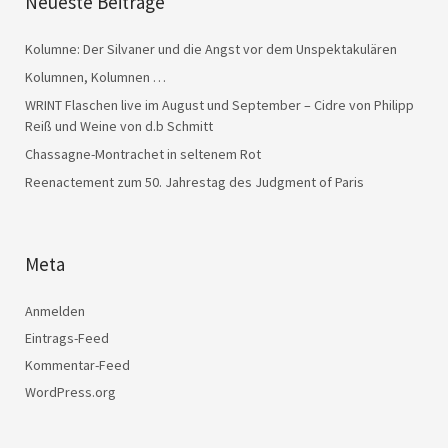
Neueste Beiträge
Kolumne: Der Silvaner und die Angst vor dem Unspektakulären
Kolumnen, Kolumnen …
WRINT Flaschen live im August und September – Cidre von Philipp
Reiß und Weine von d.b Schmitt
Chassagne-Montrachet in seltenem Rot
Reenactement zum 50. Jahrestag des Judgment of Paris
Meta
Anmelden
Eintrags-Feed
Kommentar-Feed
WordPress.org