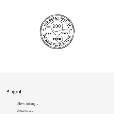
Blogroll
allem anfang…
chezmatze