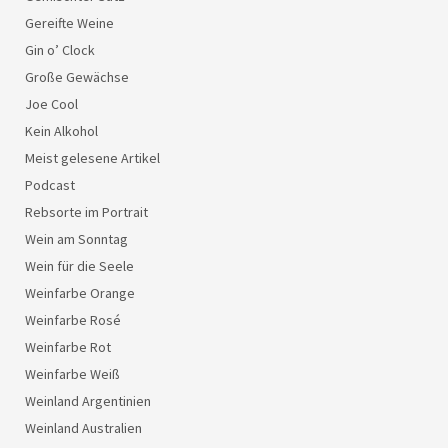
Gereifte Weine
Gin o’ Clock
Große Gewächse
Joe Cool
Kein Alkohol
Meist gelesene Artikel
Podcast
Rebsorte im Portrait
Wein am Sonntag
Wein für die Seele
Weinfarbe Orange
Weinfarbe Rosé
Weinfarbe Rot
Weinfarbe Weiß
Weinland Argentinien
Weinland Australien