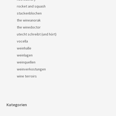
rocket and squash
stackenblochen
the wineanorak
the winedoctor
utecht schreibt (und hört)
vocella
weinhalle
weinlagen
weinquellen
weinverkostungen
wine terroirs
Kategorien