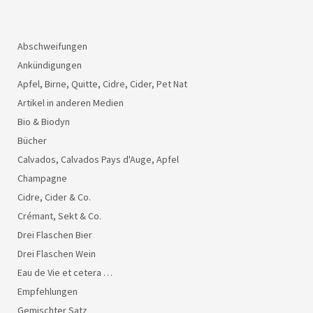
Abschweifungen
Ankündigungen
Apfel, Birne, Quitte, Cidre, Cider, Pet Nat
Artikel in anderen Medien
Bio & Biodyn
Bücher
Calvados, Calvados Pays d'Auge, Apfel
Champagne
Cidre, Cider & Co.
Crémant, Sekt & Co.
Drei Flaschen Bier
Drei Flaschen Wein
Eau de Vie et cetera …
Empfehlungen
Gemischter Satz