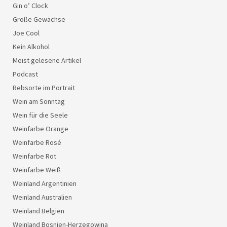
Gin o’ Clock
Große Gewächse
Joe Cool
Kein Alkohol
Meist gelesene Artikel
Podcast
Rebsorte im Portrait
Wein am Sonntag
Wein für die Seele
Weinfarbe Orange
Weinfarbe Rosé
Weinfarbe Rot
Weinfarbe Weiß
Weinland Argentinien
Weinland Australien
Weinland Belgien
Weinland Bosnien-Herzegowina