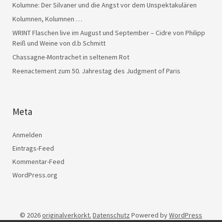
Kolumne: Der Silvaner und die Angst vor dem Unspektakulären
Kolumnen, Kolumnen …
WRINT Flaschen live im August und September – Cidre von Philipp
Reiß und Weine von d.b Schmitt
Chassagne-Montrachet in seltenem Rot
Reenactement zum 50. Jahrestag des Judgment of Paris
Meta
Anmelden
Eintrags-Feed
Kommentar-Feed
WordPress.org
© 2026
originalverkorkt.
Datenschutz
Powered by
WordPress