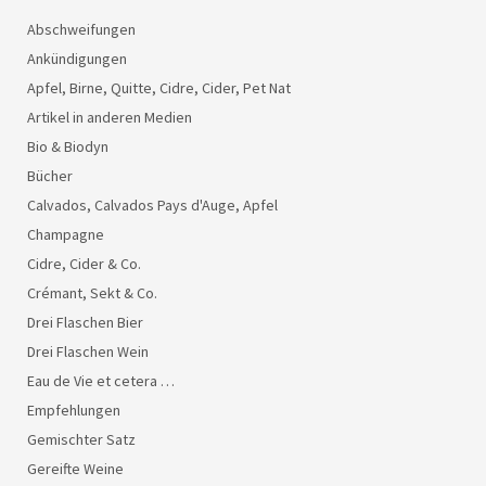
Abschweifungen
Ankündigungen
Apfel, Birne, Quitte, Cidre, Cider, Pet Nat
Artikel in anderen Medien
Bio & Biodyn
Bücher
Calvados, Calvados Pays d'Auge, Apfel
Champagne
Cidre, Cider & Co.
Crémant, Sekt & Co.
Drei Flaschen Bier
Drei Flaschen Wein
Eau de Vie et cetera …
Empfehlungen
Gemischter Satz
Gereifte Weine