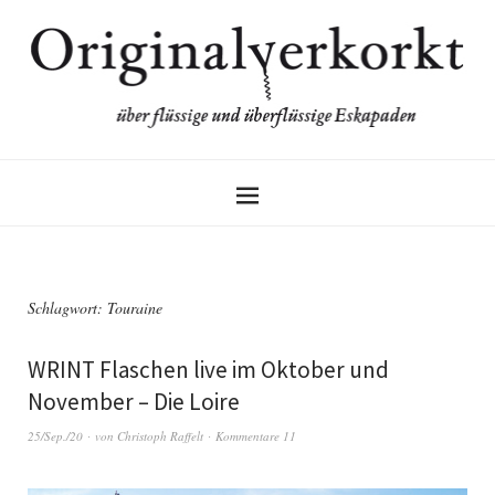
Schlagwort:
Touraine
WRINT Flaschen live im Oktober und
November – Die Loire
25/Sep./20
von
Christoph Raffelt
Kommentare 11