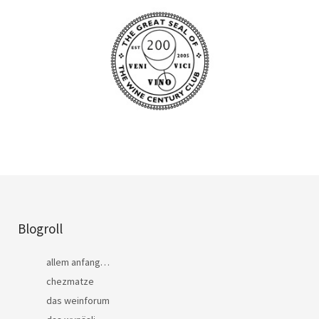
Blogroll
allem anfang…
chezmatze
das weinforum