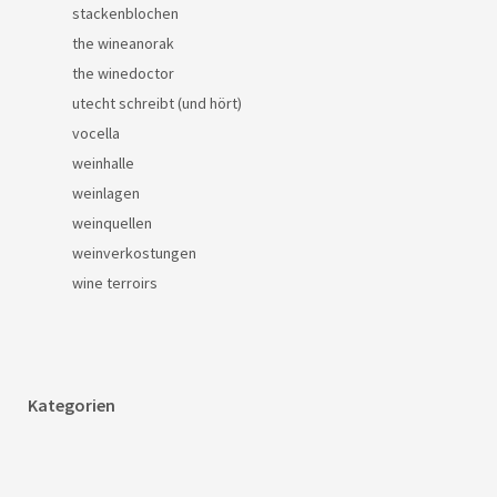
stackenblochen
the wineanorak
the winedoctor
utecht schreibt (und hört)
vocella
weinhalle
weinlagen
weinquellen
weinverkostungen
wine terroirs
Kategorien