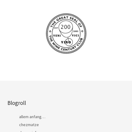
Blogroll
allem anfang…
chezmatze