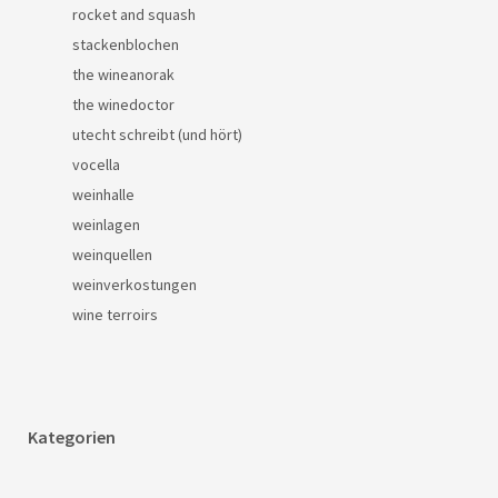
rocket and squash
stackenblochen
the wineanorak
the winedoctor
utecht schreibt (und hört)
vocella
weinhalle
weinlagen
weinquellen
weinverkostungen
wine terroirs
Kategorien