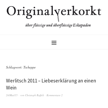
Schlagwort:
Tscheppe
Werlitsch 2011 – Liebeserklärung an einen
Wein
20/Mai/15
von
Christoph Raffelt
Kommentare 2