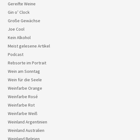
Gereifte Weine
Gin o’ Clock
Große Gewächse
Joe Cool
Kein Alkohol
Meist gelesene Artikel
Podcast
Rebsorte im Portrait
Wein am Sonntag
Wein für die Seele
Weinfarbe Orange
Weinfarbe Rosé
Weinfarbe Rot
Weinfarbe Weiß
Weinland Argentinien
Weinland Australien
Weinland Belgien