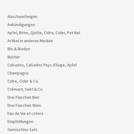
Abschweifungen
Ankündigungen
Apfel, Birne, Quitte, Cidre, Cider, Pet Nat
Artikel in anderen Medien
Bio & Biodyn
Bücher
Calvados, Calvados Pays d'Auge, Apfel
Champagne
Cidre, Cider & Co.
Crémant, Sekt & Co.
Drei Flaschen Bier
Drei Flaschen Wein
Eau de Vie et cetera …
Empfehlungen
Gemischter Satz