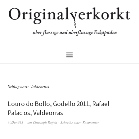
Schlagwort:
Valdeorras
Louro do Bollo, Godello 2011, Rafael
Palacios, Valdeorras
30/Juni/13
von
Christoph Raffelt
Schreibe einen Kommentar