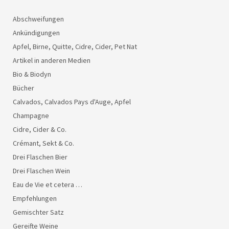
Abschweifungen
Ankündigungen
Apfel, Birne, Quitte, Cidre, Cider, Pet Nat
Artikel in anderen Medien
Bio & Biodyn
Bücher
Calvados, Calvados Pays d'Auge, Apfel
Champagne
Cidre, Cider & Co.
Crémant, Sekt & Co.
Drei Flaschen Bier
Drei Flaschen Wein
Eau de Vie et cetera …
Empfehlungen
Gemischter Satz
Gereifte Weine