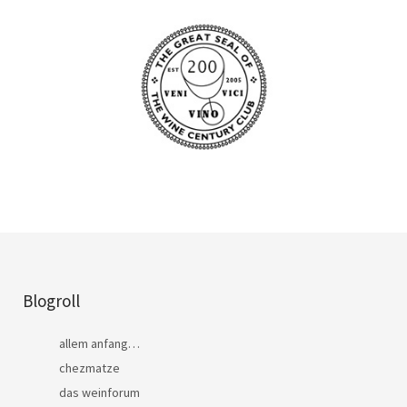
Blogroll
allem anfang…
chezmatze
das weinforum