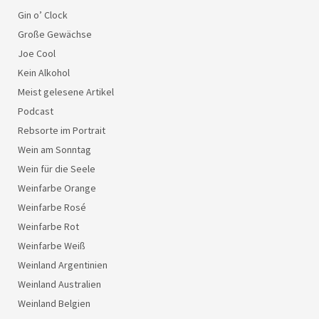
Gin o’ Clock
Große Gewächse
Joe Cool
Kein Alkohol
Meist gelesene Artikel
Podcast
Rebsorte im Portrait
Wein am Sonntag
Wein für die Seele
Weinfarbe Orange
Weinfarbe Rosé
Weinfarbe Rot
Weinfarbe Weiß
Weinland Argentinien
Weinland Australien
Weinland Belgien