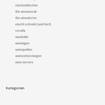
stackenblochen
the wineanorak
the winedoctor
utecht schreibt (und hört)
vocella
weinhalle
weinlagen
weinquellen
weinverkostungen
wine terroirs
Kategorien