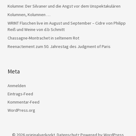
Kolumne: Der Silvaner und die Angst vor dem Unspektakulären
Kolumnen, Kolumnen …
WRINT Flaschen live im August und September – Cidre von Philipp
Reiß und Weine von d.b Schmitt
Chassagne-Montrachet in seltenem Rot
Reenactement zum 50. Jahrestag des Judgment of Paris
Meta
Anmelden
Eintrags-Feed
Kommentar-Feed
WordPress.org
© 2026
originalverkorkt.
Datenschutz
Powered by
WordPress