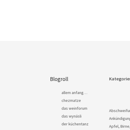
Blogroll
Kategorie
allem anfang…
chezmatze
das weinforum
Abschweifu
das wynäsli
Ankündigun
der küchentanz
Apfel, Birne