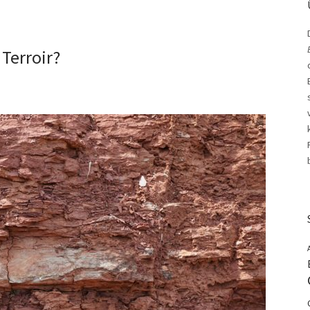
 Terroir?