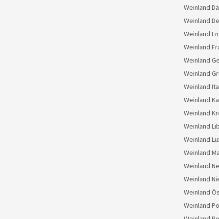
Weinland D
Weinland D
Weinland En
Weinland Fr
Weinland G
Weinland Gr
Weinland Ita
Weinland K
Weinland Kr
Weinland Li
Weinland L
Weinland M
Weinland N
Weinland Ni
Weinland Ös
Weinland Po
Weinland Po