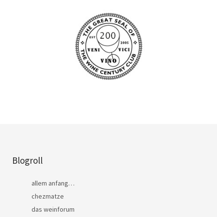
Blogroll
allem anfang…
chezmatze
das weinforum