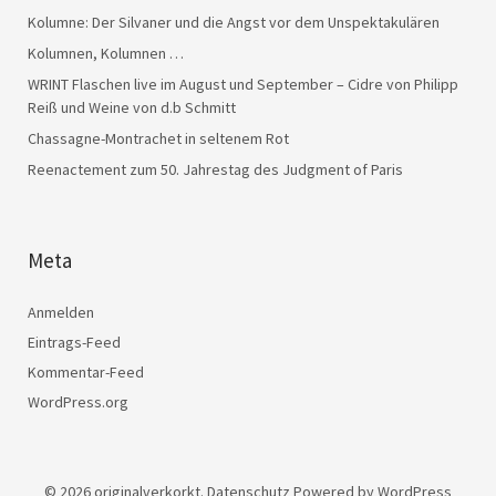
Kolumne: Der Silvaner und die Angst vor dem Unspektakulären
Kolumnen, Kolumnen …
WRINT Flaschen live im August und September – Cidre von Philipp
Reiß und Weine von d.b Schmitt
Chassagne-Montrachet in seltenem Rot
Reenactement zum 50. Jahrestag des Judgment of Paris
Meta
Anmelden
Eintrags-Feed
Kommentar-Feed
WordPress.org
© 2026
originalverkorkt.
Datenschutz
Powered by
WordPress