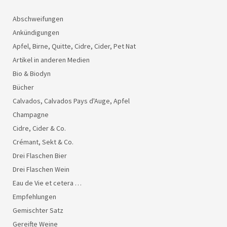
Abschweifungen
Ankündigungen
Apfel, Birne, Quitte, Cidre, Cider, Pet Nat
Artikel in anderen Medien
Bio & Biodyn
Bücher
Calvados, Calvados Pays d'Auge, Apfel
Champagne
Cidre, Cider & Co.
Crémant, Sekt & Co.
Drei Flaschen Bier
Drei Flaschen Wein
Eau de Vie et cetera …
Empfehlungen
Gemischter Satz
Gereifte Weine