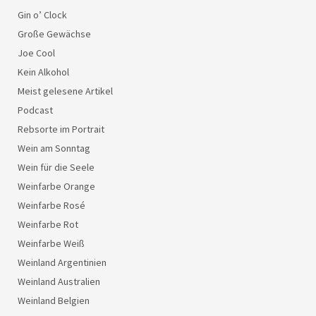
Gin o’ Clock
Große Gewächse
Joe Cool
Kein Alkohol
Meist gelesene Artikel
Podcast
Rebsorte im Portrait
Wein am Sonntag
Wein für die Seele
Weinfarbe Orange
Weinfarbe Rosé
Weinfarbe Rot
Weinfarbe Weiß
Weinland Argentinien
Weinland Australien
Weinland Belgien