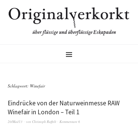
Schlagwort:
Winefair
Eindrücke von der Naturweinmesse RAW
Winefair in London – Teil 1
20/Mai/13
von
Christoph Raffelt
Kommentare 6