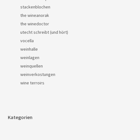
stackenblochen
the wineanorak
the winedoctor
utecht schreibt (und hört)
vocella
weinhalle
weinlagen
weinquellen
weinverkostungen
wine terroirs
Kategorien