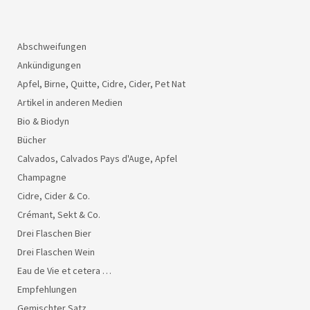
Abschweifungen
Ankündigungen
Apfel, Birne, Quitte, Cidre, Cider, Pet Nat
Artikel in anderen Medien
Bio & Biodyn
Bücher
Calvados, Calvados Pays d'Auge, Apfel
Champagne
Cidre, Cider & Co.
Crémant, Sekt & Co.
Drei Flaschen Bier
Drei Flaschen Wein
Eau de Vie et cetera …
Empfehlungen
Gemischter Satz