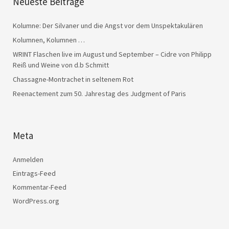
Neueste Beiträge
Kolumne: Der Silvaner und die Angst vor dem Unspektakulären
Kolumnen, Kolumnen …
WRINT Flaschen live im August und September – Cidre von Philipp
Reiß und Weine von d.b Schmitt
Chassagne-Montrachet in seltenem Rot
Reenactement zum 50. Jahrestag des Judgment of Paris
Meta
Anmelden
Eintrags-Feed
Kommentar-Feed
WordPress.org