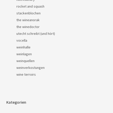
rocket and squash
stackenblochen
the wineanorak
the winedoctor
utecht schreibt (und hört)
vocella
weinhalle
weinlagen
weinquellen
weinverkostungen
wine terroirs
Kategorien