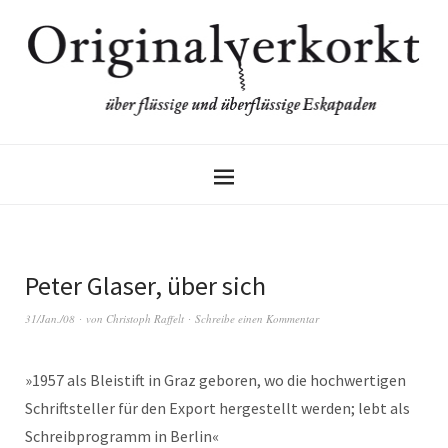
Peter Glaser, über sich
31/Jan./08
von
Christoph Raffelt
Schreibe einen Kommentar
»1957 als Bleistift in Graz geboren, wo die hochwertigen
Schriftsteller für den Export hergestellt werden; lebt als
Schreibprogramm in Berlin«