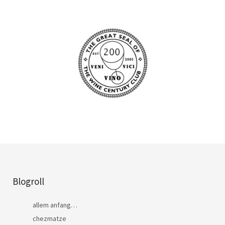
Blogroll
allem anfang…
chezmatze