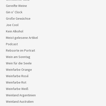
Gereifte Weine
Gin o’ Clock
Große Gewächse
Joe Cool
Kein Alkohol
Meist gelesene Artikel
Podcast
Rebsorte im Portrait
Wein am Sonntag
Wein für die Seele
Weinfarbe Orange
Weinfarbe Rosé
Weinfarbe Rot
Weinfarbe Weiß
Weinland Argentinien
Weinland Australien