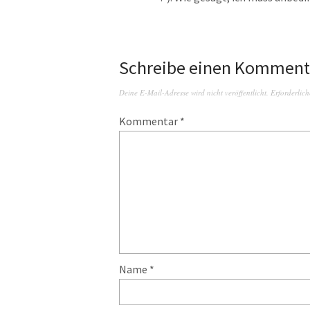
Schreibe einen Komment
Deine E-Mail-Adresse wird nicht veröffentlicht.
Erforderlich
Kommentar
*
Name
*