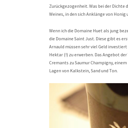
Zurückgezogenheit. Was bei der Dichte de
Weines, in den sich Anklänge von Honig
Wenn ich die Domaine Huet als jung beze
die
Domaine Saint Just. Diese gibt es er
Arnauld müssen sehr viel Geld investier
Hektar (!) zu erwerben. Das Angebot der
Cremants zu Saumur Champigny, einem R
Lagen von Kalkstein, Sand und Ton.