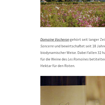
Domaine Vacheron
gehört seit langer Ze
Sancerre
und bewirtschaftet seit 18 Jahren
biodynamischer Weise. Dabei fallen 32 ha
für die Weine des
Les Romaines
betitelte
Hektar für den Roten.