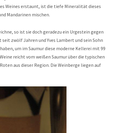
s Weines erstaunt, ist die tiefe Mineralität dieses
 und Mandarinen mischen.
ichne, so ist sie doch geradezu ein Urgestein gegen
st seit zwölf Jahren und Yves Lambert und sein Sohn
t haben, um im Saumur diese moderne Kellerei mit 99
 Weine reicht vom weißen Saumur über die typischen
oten aus dieser Region.
Die Weinberge liegen auf