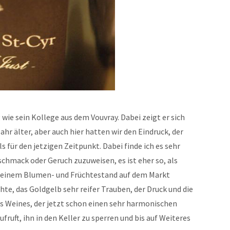
 wie sein Kollege aus dem Vouvray. Dabei zeigt er sich
Jahr älter, aber auch hier hatten wir den Eindruck, der
s für den jetzigen Zeitpunkt. Dabei finde ich es sehr
chmack oder Geruch zuzuweisen, es ist eher so, als
n einem Blumen- und Früchtestand auf dem Markt
hte, das Goldgelb sehr reifer Trauben, der Druck und die
es Weines, der jetzt schon einen sehr harmonischen
fruft, ihn in den Keller zu sperren und bis auf Weiteres