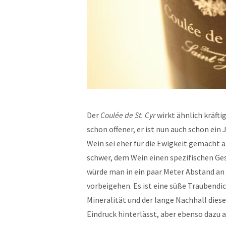
Der
Coulée de St. Cyr
wirkt ähnlich kräftig
schon offener, er ist nun auch schon ein 
Wein sei eher für die Ewigkeit gemacht al
schwer, dem Wein einen spezifischen Ges
würde man in ein paar Meter Abstand a
vorbeigehen. Es ist eine süße Traubendic
Mineralität und der lange Nachhall dies
Eindruck hinterlässt, aber ebenso dazu au