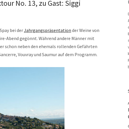
tour No. 13, zu Gast: Siggi
pay bei der
Jahrgangspräsentation
der Weine von
Loire-Abend gegönnt. Während andere Männer mit
der schon neben den ehemals rollenden Gefährten
Sancerre, Vouvray und Saumur auf dem Programm.