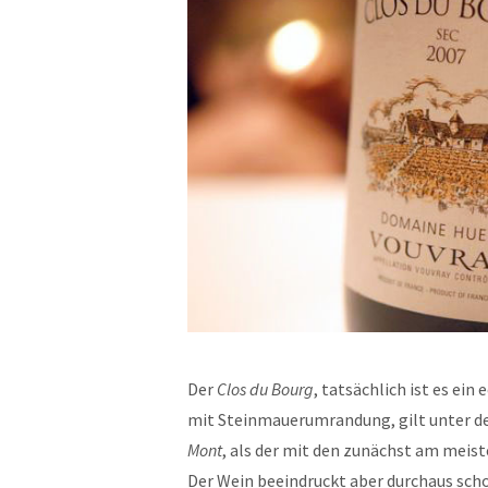
Der
Clos du Bourg
, tatsächlich ist es ei
mit Steinmauerumrandung, gilt unter de
Mont
, als der mit den zunächst am meis
Der Wein beeindruckt aber durchaus schon