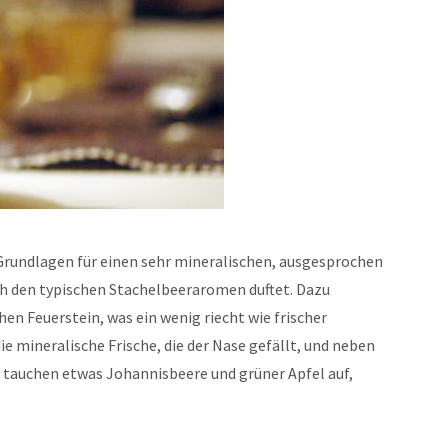
 Grundlagen für einen sehr mineralischen, ausgesprochen
ch den typischen Stachelbeeraromen duftet. Dazu
en Feuerstein, was ein wenig riecht wie frischer
e mineralische Frische, die der Nase gefällt, und neben
 tauchen etwas Johannisbeere und grüner Apfel auf,