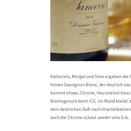
Kalkstein, Mergel und Silex ergeben die
feinen Sauvignon Blanc, der deutlich na
kommt etwas Zitrone, Heu und ein bissch
Bremsgeruch beim ICE. Im Mund bleibt di
dem deutlichen Duft nach Stachelbeeren
auch die Zitrone schaut wieder ums Eck.