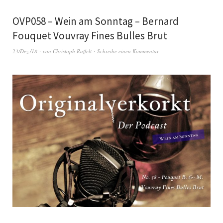
OVP058 – Wein am Sonntag – Bernard
Fouquet Vouvray Fines Bulles Brut
23/Dez./18
von
Christoph Raffelt
Schreibe einen Kommentar