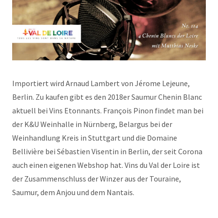
Importiert wird Arnaud Lambert von Jérome Lejeune,
Berlin. Zu kaufen gibt es den 2018er Saumur Chenin Blanc
aktuell bei Vins Etonnants. François Pinon findet man bei
der K&U Weinhalle in Nürnberg, Belargus bei der
Weinhandlung Kreis in Stuttgart und die Domaine
Bellivière bei Sébastien Visentin in Berlin, der seit Corona
auch einen eigenen Webshop hat. Vins du Val der Loire ist
der Zusammenschluss der Winzer aus der Touraine,
Saumur, dem Anjou und dem Nantais.