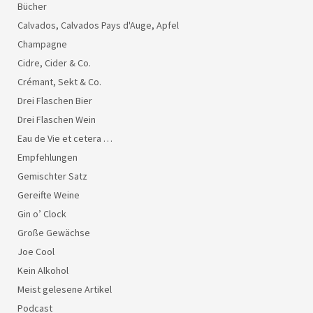
Bücher
Calvados, Calvados Pays d'Auge, Apfel
Champagne
Cidre, Cider & Co.
Crémant, Sekt & Co.
Drei Flaschen Bier
Drei Flaschen Wein
Eau de Vie et cetera …
Empfehlungen
Gemischter Satz
Gereifte Weine
Gin o’ Clock
Große Gewächse
Joe Cool
Kein Alkohol
Meist gelesene Artikel
Podcast