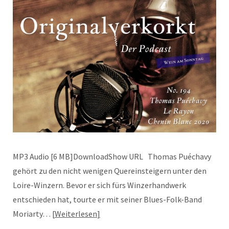
MP3 Audio [6 MB]DownloadShow URL Thomas Puéchavy
gehört zu den nicht wenigen Quereinsteigern unter den
Loire-Winzern. Bevor er sich fürs Winzerhandwerk
entschieden hat, tourte er mit seiner Blues-Folk-Band
Moriarty…
Weiterlesen