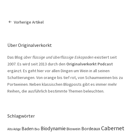
Vorherige Artikel
Über Originalverkorkt
Das Blog
über flüssige und überflüssige Eskapaden
existiert seit
2007. Es wird seit 2013 durch den
Originalverkorkt Podcast
ergänzt. Es geht hier vor allen Dingen um Wein in all seinen
Schattierungen. Von orange bis tief rot, von Schaumweinen bis zu
Portweinen. Neben klassischen Blogposts gibt es immer mehr
Reihen, die ausführlich bestimmte Themen beleuchten.
Schlagwörter
Cabernet
Biodynamie
Baden
Bordeaux
Biowein
Bio
Alto Adige