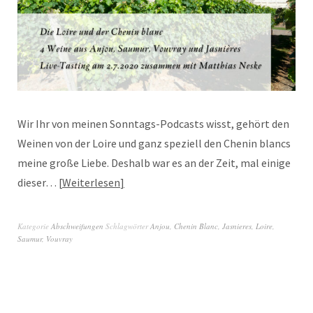
Wir Ihr von meinen Sonntags-Podcasts wisst, gehört den
Weinen von der Loire und ganz speziell den Chenin blancs
meine große Liebe. Deshalb war es an der Zeit, mal einige
dieser…
Weiterlesen
Kategorie
Abschweifungen
Schlagwörter
Anjou
,
Chenin Blanc
,
Jasnieres
,
Loire
,
Saumur
,
Vouvray