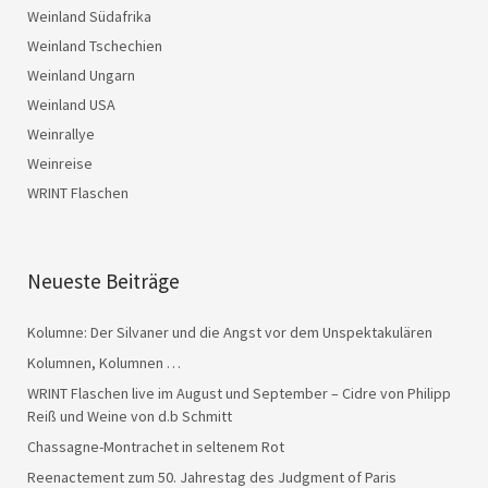
Weinland Südafrika
Weinland Tschechien
Weinland Ungarn
Weinland USA
Weinrallye
Weinreise
WRINT Flaschen
Neueste Beiträge
Kolumne: Der Silvaner und die Angst vor dem Unspektakulären
Kolumnen, Kolumnen …
WRINT Flaschen live im August und September – Cidre von Philipp
Reiß und Weine von d.b Schmitt
Chassagne-Montrachet in seltenem Rot
Reenactement zum 50. Jahrestag des Judgment of Paris