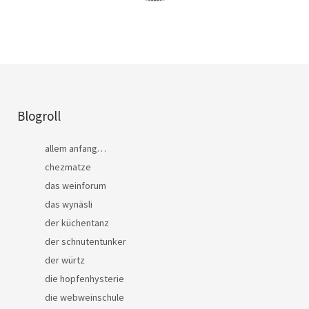
Blogroll
allem anfang…
chezmatze
das weinforum
das wynäsli
der küchentanz
der schnutentunker
der würtz
die hopfenhysterie
die webweinschule