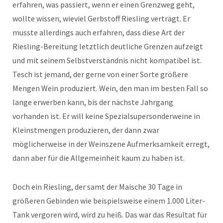
erfahren, was passiert, wenn er einen Grenzweg geht,
wollte wissen, wieviel Gerbstoff Riesling verträgt. Er
musste allerdings auch erfahren, dass diese Art der
Riesling-Bereitung letztlich deutliche Grenzen aufzeigt
und mit seinem Selbstverständnis nicht kompatibel ist.
Tesch ist jemand, der gerne von einer Sorte größere
Mengen Wein produziert. Wein, den man im besten Fall so
lange erwerben kann, bis der nächste Jahrgang
vorhanden ist. Er will keine Spezialsupersonderweine in
Kleinstmengen produzieren, der dann zwar
möglicherweise in der Weinszene Aufmerksamkeit erregt,
dann aber für die Allgemeinheit kaum zu haben ist.
Doch ein Riesling, der samt der Maische 30 Tage in
größeren Gebinden wie beispielsweise einem 1.000 Liter-
Tank vergoren wird, wird zu heiß. Das war das Resultat für