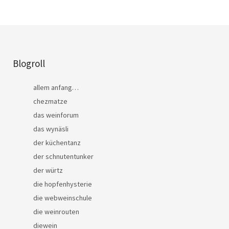
Blogroll
allem anfang…
chezmatze
das weinforum
das wynäsli
der küchentanz
der schnutentunker
der würtz
die hopfenhysterie
die webweinschule
die weinrouten
diewein