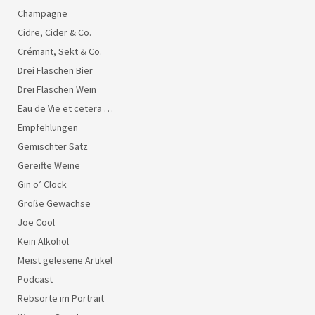
Champagne
Cidre, Cider & Co.
Crémant, Sekt & Co.
Drei Flaschen Bier
Drei Flaschen Wein
Eau de Vie et cetera …
Empfehlungen
Gemischter Satz
Gereifte Weine
Gin o’ Clock
Große Gewächse
Joe Cool
Kein Alkohol
Meist gelesene Artikel
Podcast
Rebsorte im Portrait