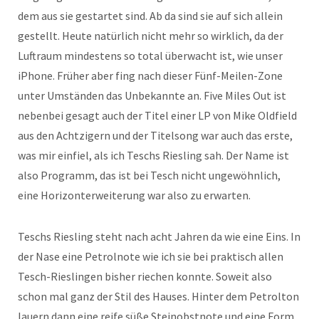
dem aus sie gestartet sind. Ab da sind sie auf sich allein
gestellt. Heute natürlich nicht mehr so wirklich, da der
Luftraum mindestens so total überwacht ist, wie unser
iPhone. Früher aber fing nach dieser Fünf-Meilen-Zone
unter Umständen das Unbekannte an. Five Miles Out ist
nebenbei gesagt auch der Titel einer LP von Mike Oldfield
aus den Achtzigern und der Titelsong war auch das erste,
was mir einfiel, als ich Teschs Riesling sah. Der Name ist
also Programm, das ist bei Tesch nicht ungewöhnlich,
eine Horizonterweiterung war also zu erwarten.
Teschs Riesling steht nach acht Jahren da wie eine Eins. In
der Nase eine Petrolnote wie ich sie bei praktisch allen
Tesch-Rieslingen bisher riechen konnte. Soweit also
schon mal ganz der Stil des Hauses. Hinter dem Petrolton
lauern dann eine reife süße Steinobstnote und eine Form