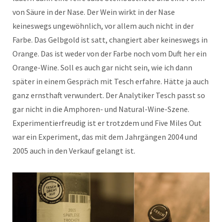
von Säure in der Nase. Der Wein wirkt in der Nase
keineswegs ungewöhnlich, vor allem auch nicht in der
Farbe. Das Gelbgold ist satt, changiert aber keineswegs in
Orange. Das ist weder von der Farbe noch vom Duft her ein
Orange-Wine. Soll es auch gar nicht sein, wie ich dann
später in einem Gespräch mit Tesch erfahre. Hätte ja auch
ganz ernsthaft verwundert. Der Analytiker Tesch passt so
gar nicht in die Amphoren- und Natural-Wine-Szene.
Experimentierfreudig ist er trotzdem und Five Miles Out
war ein Experiment, das mit dem Jahrgängen 2004 und
2005 auch in den Verkauf gelangt ist.