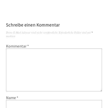
Schreibe einen Kommentar
Deine E-Mail-Adresse wird nicht veröffentlicht.
Erforderliche Felder sind mit
*
markiert
Kommentar
*
Name
*