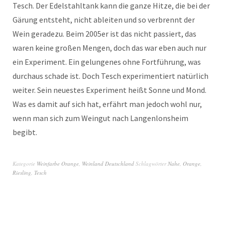
Tesch. Der Edelstahltank kann die ganze Hitze, die bei der
Gärung entsteht, nicht ableiten und so verbrennt der
Wein geradezu. Beim 2005er ist das nicht passiert, das
waren keine großen Mengen, doch das war eben auch nur
ein Experiment. Ein gelungenes ohne Fortführung, was
durchaus schade ist. Doch Tesch experimentiert natürlich
weiter. Sein neuestes Experiment heißt Sonne und Mond.
Was es damit auf sich hat, erfährt man jedoch wohl nur,
wenn man sich zum Weingut nach Langenlonsheim
begibt.
Kategorie
Weinfarbe Orange
,
Weinland Deutschland
Schlagwörter
Nahe
,
Orange
,
Riesling
,
Tesch