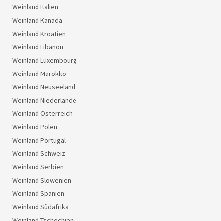
Weinland Italien
Weinland Kanada
Weinland Kroatien
Weinland Libanon
Weinland Luxembourg
Weinland Marokko
Weinland Neuseeland
Weinland Niederlande
Weinland Österreich
Weinland Polen
Weinland Portugal
Weinland Schweiz
Weinland Serbien
Weinland Slowenien
Weinland Spanien
Weinland Südafrika
Weinland Tschechien