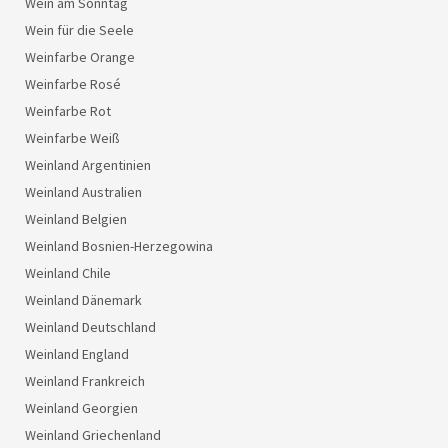
Wein am Sonntag
Wein für die Seele
Weinfarbe Orange
Weinfarbe Rosé
Weinfarbe Rot
Weinfarbe Weiß
Weinland Argentinien
Weinland Australien
Weinland Belgien
Weinland Bosnien-Herzegowina
Weinland Chile
Weinland Dänemark
Weinland Deutschland
Weinland England
Weinland Frankreich
Weinland Georgien
Weinland Griechenland