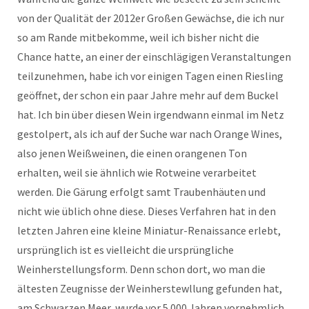
von der Qualität der 2012er Großen Gewächse, die ich nur
so am Rande mitbekomme, weil ich bisher nicht die
Chance hatte, an einer der einschlägigen Veranstaltungen
teilzunehmen, habe ich vor einigen Tagen einen Riesling
geöffnet, der schon ein paar Jahre mehr auf dem Buckel
hat. Ich bin über diesen Wein irgendwann einmal im Netz
gestolpert, als ich auf der Suche war nach Orange Wines,
also jenen Weißweinen, die einen orangenen Ton
erhalten, weil sie ähnlich wie Rotweine verarbeitet
werden. Die Gärung erfolgt samt Traubenhäuten und
nicht wie üblich ohne diese. Dieses Verfahren hat in den
letzten Jahren eine kleine Miniatur-Renaissance erlebt,
ursprünglich ist es vielleicht die ursprüngliche
Weinherstellungsform. Denn schon dort, wo man die
ältesten Zeugnisse der Weinherstewllung gefunden hat,
am Schwarzen Meer, wurde vor 5.000 Jahren vornehmlich