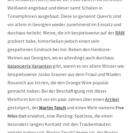
Weißwein angebaut und dieser samt Schalen in
Tonamphoren ausgebaut. Diese so genannt Quevris sind
vor allem in Georgien wieder zunehmend im Einsatz und
durchaus beliebt. Weine, die ich bespielsweise auf der
RAW
probiert habe, hinterließen jedoch einen sehr
gespaltenen Eindruck bei mir. Neben den Hardcore-
Weinen aus Georgien, wo es allerdings auch durchaus
balancierte Varianten
gibt, waren es vor allem Winzer wie
beispielsweise Josko Gravner aus dem Friaul und Mladen
Rosanich aus Istrien, die den Orange Wine populär
gemacht haben. Bei der Beschäftigung mit dieser
Weinform bin ich vor ein paar Jahren über einen
Artikel
gestolpert, der
Martin Tesch
und einen Wein namens
Five
Miles Out
erwähnt, eine Riesling-Spätlese, die einen
besonders langen Kontakt mit den Traubenhäuten
gehabt haben soll. Martin Tesch? denke ich, der Martin