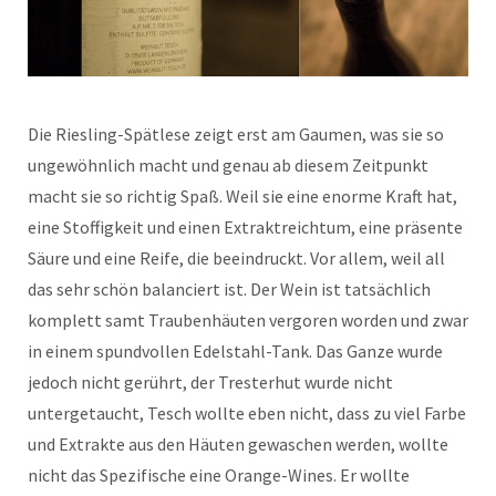
Die Riesling-Spätlese zeigt erst am Gaumen, was sie so
ungewöhnlich macht und genau ab diesem Zeitpunkt
macht sie so richtig Spaß. Weil sie eine enorme Kraft hat,
eine Stoffigkeit und einen Extraktreichtum, eine präsente
Säure und eine Reife, die beeindruckt. Vor allem, weil all
das sehr schön balanciert ist. Der Wein ist tatsächlich
komplett samt Traubenhäuten vergoren worden und zwar
in einem spundvollen Edelstahl-Tank. Das Ganze wurde
jedoch nicht gerührt, der Tresterhut wurde nicht
untergetaucht, Tesch wollte eben nicht, dass zu viel Farbe
und Extrakte aus den Häuten gewaschen werden, wollte
nicht das Spezifische eine Orange-Wines. Er wollte