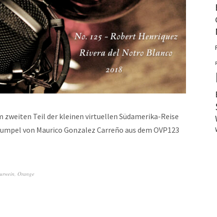
weiten Teil der kleinen virtuellen Südamerika-Reise
 Kumpel von Maurico Gonzalez Carreño aus dem OVP123
urwein
,
Orange