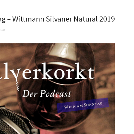
g – Wittmann Silvaner Natural 2019
ntar