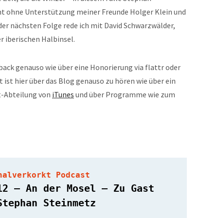
ht ohne Unterstützung meiner Freunde Holger Klein und
n der nächsten Folge rede ich mit David Schwarzwälder,
r iberischen Halbinsel.
back genauso wie über eine Honorierung via flattr oder
 ist hier über das Blog genauso zu hören wie über ein
t-Abteilung von
iTunes
und über Programme wie zum