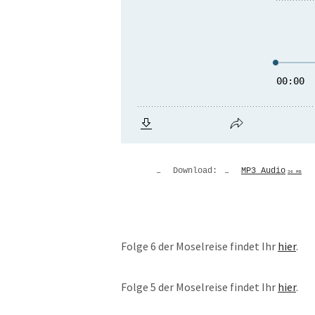
Download:
MP3 Audio
36 MB
Folge 6 der Moselreise findet Ihr
hier
.
Folge 5 der Moselreise findet Ihr
hier
.