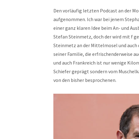
Den vorläufig letzten Podcast an der Mo
aufgenommen. Ich war bei jenem Stepha
einer ganz klaren Idee beim An- und Aus
Stefan Steinmetz, doch der wird mit f 
Steinmetz an der Mittelmosel und auch 
seiner Familie, die erfrischenderweise 
und auch Frankreich ist nur wenige Kilo
Schiefer geprägt sondern vom Muschelka
von den bisher besprochenen.