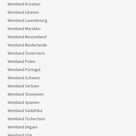
Weinland Kroatien
Weinland Libanon
Weinland Luxembourg
Weinland Marokko
Weinland Neuseeland
Weinland Niederlande
Weinland Österreich
Weinland Polen
Weinland Portugal
Weinland Schweiz
Weinland Serbien
Weinland Slowenien
Weinland Spanien
Weinland Südafrika
Weinland Tschechien
Weinland Ungarn
Weinland USA