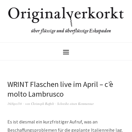
WRINT Flaschen live im April – c’è
molto Lambrusco
16/Apr./18
von
Christoph Raffelt
Schreibe einen Kommentar
Es ist diesmal ein kurzfristiger Aufruf, was an
Beschaffungsproblemen für die geplante Italienreihe lag.