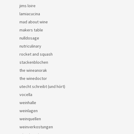
jims loire
lamiacucina
mad about wine
makers table
nulldosage
nutriculinary
rocket and squash
stackenblochen
the wineanorak
the winedoctor
utecht schreibt (und hört)
vocella
weinhalle
weinlagen
weinquellen
weinverkostungen