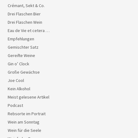
Crémant, Sekt & Co.
Drei Flaschen Bier
Drei Flaschen Wein
Eau de Vie et cetera …
Empfehlungen
Gemischter Satz
Gereifte Weine
Gin o’ Clock
Große Gewächse
Joe Cool
Kein Alkohol
Meist gelesene Artikel
Podcast
Rebsorte im Portrait
Wein am Sonntag
Wein für die Seele