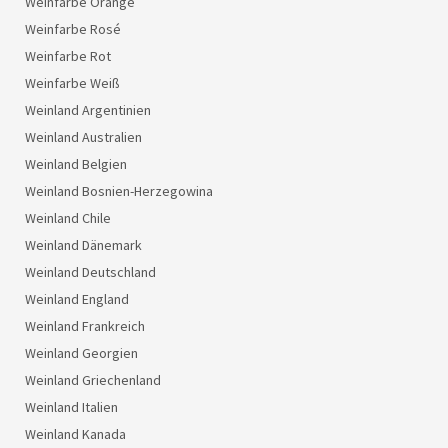
Weinfarbe Orange
Weinfarbe Rosé
Weinfarbe Rot
Weinfarbe Weiß
Weinland Argentinien
Weinland Australien
Weinland Belgien
Weinland Bosnien-Herzegowina
Weinland Chile
Weinland Dänemark
Weinland Deutschland
Weinland England
Weinland Frankreich
Weinland Georgien
Weinland Griechenland
Weinland Italien
Weinland Kanada