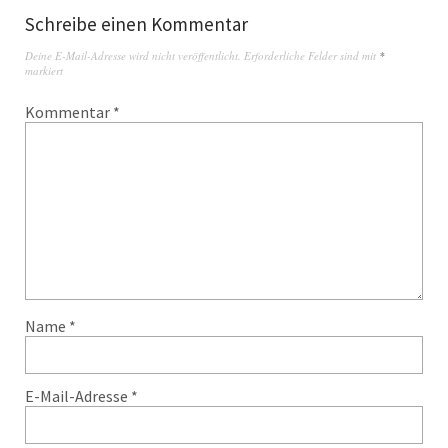
Schreibe einen Kommentar
Deine E-Mail-Adresse wird nicht veröffentlicht.
Erforderliche Felder sind mit
*
markiert
Kommentar
*
Name
*
E-Mail-Adresse
*