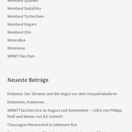
Weinland Spanien
Weinland Südafrika
Weinland Tschechien
Weinland Ungarn
Weinland USA
Weinrallye
Weinreise
WRINT Flaschen
Neueste Beiträge
Kolumne: Der Silvaner und die Angst vor dem Unspektakulären
Kolumnen, Kolumnen …
WRINT Flaschen live im August und September – Cidre von Philipp
Reiß und Weine von d.b Schmitt
Chassagne-Montrachet in seltenem Rot