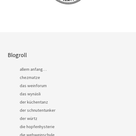
Blogroll
allem anfang…
chezmatze
das weinforum
das wynäsli
der küchentanz
der schnutentunker
der würtz
die hopfenhysterie
die webweinschule