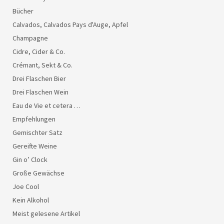
Bücher
Calvados, Calvados Pays d'Auge, Apfel
Champagne
Cidre, Cider & Co.
Crémant, Sekt & Co.
Drei Flaschen Bier
Drei Flaschen Wein
Eau de Vie et cetera …
Empfehlungen
Gemischter Satz
Gereifte Weine
Gin o’ Clock
Große Gewächse
Joe Cool
Kein Alkohol
Meist gelesene Artikel