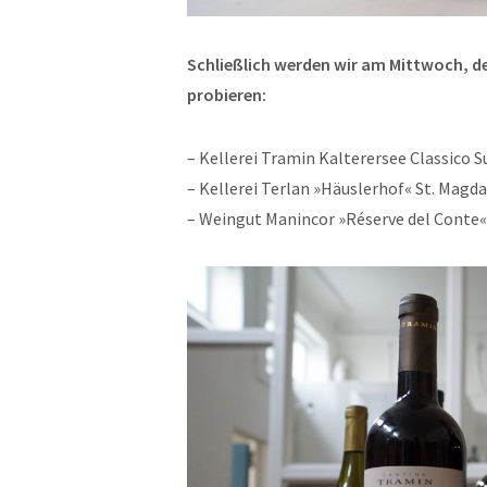
Schließlich werden wir am Mittwoch, de
probieren:
– Kellerei Tramin Kalterersee Classico 
– Kellerei Terlan »Häuslerhof« St. Magd
– Weingut Manincor »Réserve del Conte« 