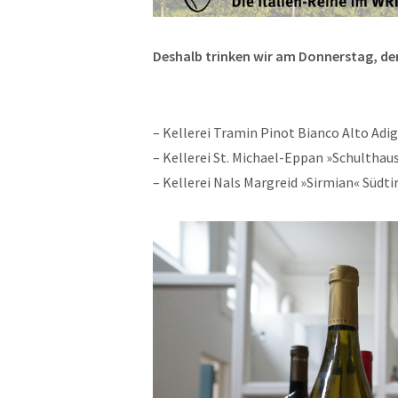
Deshalb trinken wir am Donnerstag, de
– Kellerei Tramin Pinot Bianco Alto Adi
– Kellerei St. Michael-Eppan »Schulthau
– Kellerei Nals Margreid »Sirmian« Südt