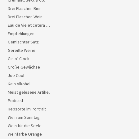
Crémant, Sekt & Co.
Drei Flaschen Bier
Drei Flaschen Wein
Eau de Vie et cetera …
Empfehlungen
Gemischter Satz
Gereifte Weine
Gin o’ Clock
Große Gewächse
Joe Cool
Kein Alkohol
Meist gelesene Artikel
Podcast
Rebsorte im Portrait
Wein am Sonntag
Wein für die Seele
Weinfarbe Orange