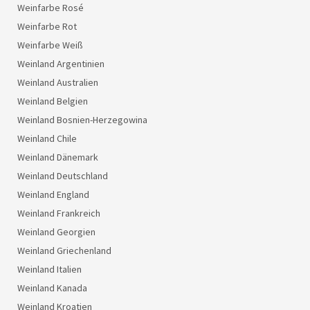
Weinfarbe Rosé
Weinfarbe Rot
Weinfarbe Weiß
Weinland Argentinien
Weinland Australien
Weinland Belgien
Weinland Bosnien-Herzegowina
Weinland Chile
Weinland Dänemark
Weinland Deutschland
Weinland England
Weinland Frankreich
Weinland Georgien
Weinland Griechenland
Weinland Italien
Weinland Kanada
Weinland Kroatien