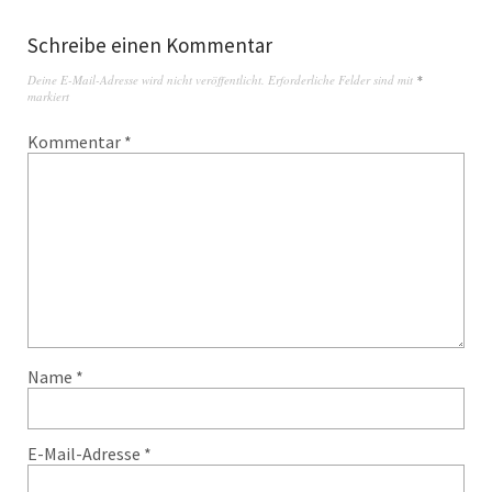
Schreibe einen Kommentar
Deine E-Mail-Adresse wird nicht veröffentlicht.
Erforderliche Felder sind mit
*
markiert
Kommentar
*
Name
*
E-Mail-Adresse
*