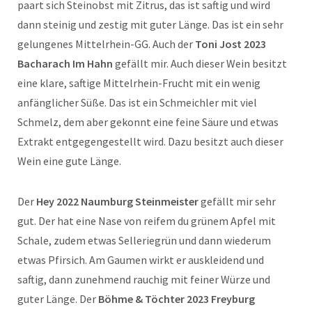
paart sich Steinobst mit Zitrus, das ist saftig und wird
dann steinig und zestig mit guter Länge. Das ist ein sehr
gelungenes Mittelrhein-GG. Auch der
Toni Jost 2023
Bacharach Im Hahn
gefällt mir. Auch dieser Wein besitzt
eine klare, saftige Mittelrhein-Frucht mit ein wenig
anfänglicher Süße. Das ist ein Schmeichler mit viel
Schmelz, dem aber gekonnt eine feine Säure und etwas
Extrakt entgegengestellt wird. Dazu besitzt auch dieser
Wein eine gute Länge.
Der
Hey 2022 Naumburg Steinmeister
gefällt mir sehr
gut. Der hat eine Nase von reifem du grünem Apfel mit
Schale, zudem etwas Selleriegrün und dann wiederum
etwas Pfirsich. Am Gaumen wirkt er auskleidend und
saftig, dann zunehmend rauchig mit feiner Würze und
guter Länge. Der
Böhme & Töchter 2023 Freyburg