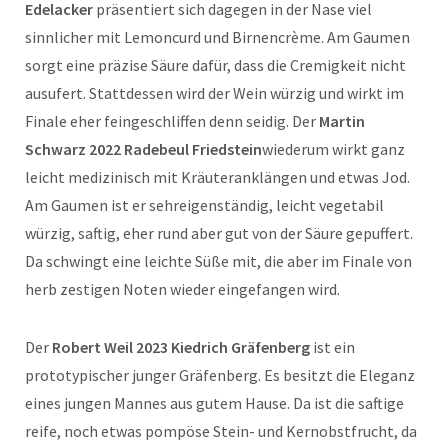
Edelacker
präsentiert sich dagegen in der Nase viel
sinnlicher mit Lemoncurd und Birnencrème. Am Gaumen
sorgt eine präzise Säure dafür, dass die Cremigkeit nicht
ausufert. Stattdessen wird der Wein würzig und wirkt im
Finale eher feingeschliffen denn seidig. Der
Martin
Schwarz 2022 Radebeul Friedstein
wiederum wirkt ganz
leicht medizinisch mit Kräuteranklängen und etwas Jod.
Am Gaumen ist er sehreigenständig, leicht vegetabil
würzig, saftig, eher rund aber gut von der Säure gepuffert.
Da schwingt eine leichte Süße mit, die aber im Finale von
herb zestigen Noten wieder eingefangen wird.
Der
Robert Weil 2023 Kiedrich Gräfenberg
ist ein
prototypischer junger Gräfenberg. Es besitzt die Eleganz
eines jungen Mannes aus gutem Hause. Da ist die saftige
reife, noch etwas pompöse Stein- und Kernobstfrucht, da