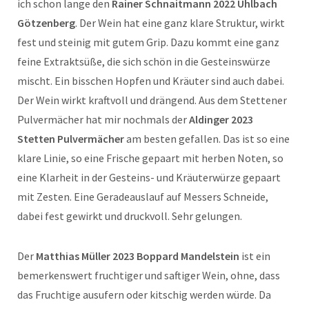
ich schon lange den
Rainer Schnaitmann 2022 Uhlbach
Götzenberg
. Der Wein hat eine ganz klare Struktur, wirkt
fest und steinig mit gutem Grip. Dazu kommt eine ganz
feine Extraktsüße, die sich schön in die Gesteinswürze
mischt. Ein bisschen Hopfen und Kräuter sind auch dabei.
Der Wein wirkt kraftvoll und drängend. Aus dem Stettener
Pulvermächer hat mir nochmals der
Aldinger 2023
Stetten Pulvermächer
am besten gefallen. Das ist so eine
klare Linie, so eine Frische gepaart mit herben Noten, so
eine Klarheit in der Gesteins- und Kräuterwürze gepaart
mit Zesten. Eine Geradeauslauf auf Messers Schneide,
dabei fest gewirkt und druckvoll. Sehr gelungen.
Der
Matthias Müller 2023 Boppard Mandelstein
ist ein
bemerkenswert fruchtiger und saftiger Wein, ohne, dass
das Fruchtige ausufern oder kitschig werden würde. Da