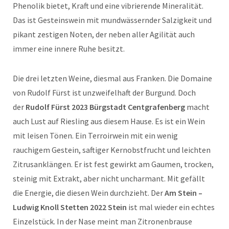
Phenolik bietet, Kraft und eine vibrierende Mineralität.
Das ist Gesteinswein mit mundwässernder Salzigkeit und
pikant zestigen Noten, der neben aller Agilität auch
immer eine innere Ruhe besitzt.
Die drei letzten Weine, diesmal aus Franken. Die Domaine
von Rudolf Fürst ist unzweifelhaft der Burgund. Doch
der
Rudolf Fürst 2023 Bürgstadt Centgrafenberg
macht
auch Lust auf Riesling aus diesem Hause. Es ist ein Wein
mit leisen Tönen. Ein Terroirwein mit ein wenig
rauchigem Gestein, saftiger Kernobstfrucht und leichten
Zitrusanklängen. Er ist fest gewirkt am Gaumen, trocken,
steinig mit Extrakt, aber nicht uncharmant. Mit gefällt
die Energie, die diesen Wein durchzieht. Der
Am Stein –
Ludwig Knoll Stetten 2022 Stein
ist mal wieder ein echtes
Einzelstück. In der Nase meint man Zitronenbrause