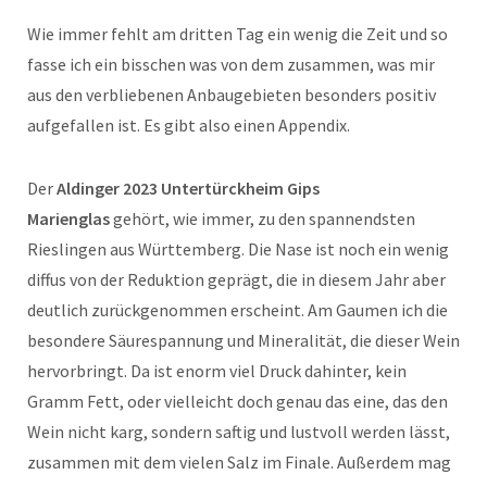
Wie immer fehlt am dritten Tag ein wenig die Zeit und so
fasse ich ein bisschen was von dem zusammen, was mir
aus den verbliebenen Anbaugebieten besonders positiv
aufgefallen ist. Es gibt also einen Appendix.
Der
Aldinger 2023 Untertürckheim Gips
Marienglas
gehört, wie immer, zu den spannendsten
Rieslingen aus Württemberg. Die Nase ist noch ein wenig
diffus von der Reduktion geprägt, die in diesem Jahr aber
deutlich zurückgenommen erscheint. Am Gaumen ich die
besondere Säurespannung und Mineralität, die dieser Wein
hervorbringt. Da ist enorm viel Druck dahinter, kein
Gramm Fett, oder vielleicht doch genau das eine, das den
Wein nicht karg, sondern saftig und lustvoll werden lässt,
zusammen mit dem vielen Salz im Finale. Außerdem mag