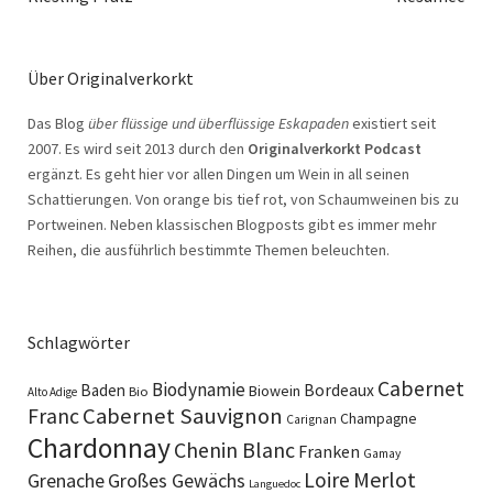
Über Originalverkorkt
Das Blog
über flüssige und überflüssige Eskapaden
existiert seit
2007. Es wird seit 2013 durch den
Originalverkorkt Podcast
ergänzt. Es geht hier vor allen Dingen um Wein in all seinen
Schattierungen. Von orange bis tief rot, von Schaumweinen bis zu
Portweinen. Neben klassischen Blogposts gibt es immer mehr
Reihen, die ausführlich bestimmte Themen beleuchten.
Schlagwörter
Cabernet
Biodynamie
Baden
Bordeaux
Biowein
Bio
Alto Adige
Cabernet Sauvignon
Franc
Champagne
Carignan
Chardonnay
Chenin Blanc
Franken
Gamay
Merlot
Loire
Grenache
Großes Gewächs
Languedoc