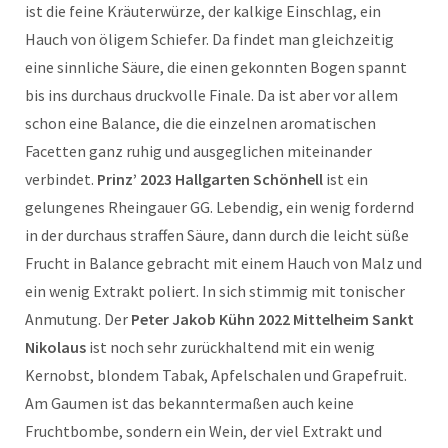
ist die feine Kräuterwürze, der kalkige Einschlag, ein
Hauch von öligem Schiefer. Da findet man gleichzeitig
eine sinnliche Säure, die einen gekonnten Bogen spannt
bis ins durchaus druckvolle Finale. Da ist aber vor allem
schon eine Balance, die die einzelnen aromatischen
Facetten ganz ruhig und ausgeglichen miteinander
verbindet.
Prinz’ 2023 Hallgarten Schönhell
ist ein
gelungenes Rheingauer GG. Lebendig, ein wenig fordernd
in der durchaus straffen Säure, dann durch die leicht süße
Frucht in Balance gebracht mit einem Hauch von Malz und
ein wenig Extrakt poliert. In sich stimmig mit tonischer
Anmutung. Der
Peter Jakob Kühn 2022 Mittelheim Sankt
Nikolaus
ist noch sehr zurückhaltend mit ein wenig
Kernobst, blondem Tabak, Apfelschalen und Grapefruit.
Am Gaumen ist das bekanntermaßen auch keine
Fruchtbombe, sondern ein Wein, der viel Extrakt und