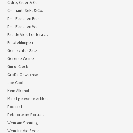
Cidre, Cider & Co.
Crémant, Sekt & Co.
Drei Flaschen Bier
Drei Flaschen Wein
Eau de Vie et cetera …
Empfehlungen
Gemischter Satz
Gereifte Weine
Gin o’ Clock
Große Gewächse
Joe Cool
Kein Alkohol
Meist gelesene Artikel
Podcast
Rebsorte im Portrait
Wein am Sonntag
Wein für die Seele