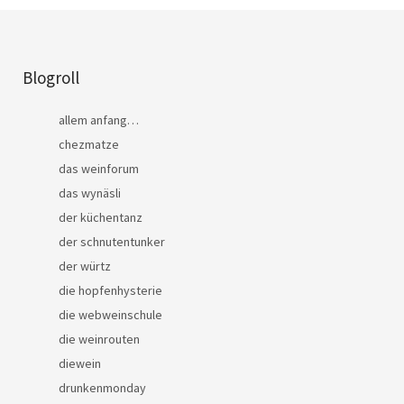
Blogroll
allem anfang…
chezmatze
das weinforum
das wynäsli
der küchentanz
der schnutentunker
der würtz
die hopfenhysterie
die webweinschule
die weinrouten
diewein
drunkenmonday