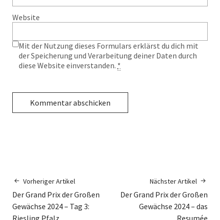
Website
Mit der Nutzung dieses Formulars erklärst du dich mit
der Speicherung und Verarbeitung deiner Daten durch
diese Website einverstanden.
*
Vorheriger Artikel
Nächster Artikel
Der Grand Prix der Großen
Der Grand Prix der Großen
Gewächse 2024 – Tag 3:
Gewächse 2024 – das
Riesling Pfalz
Resumée