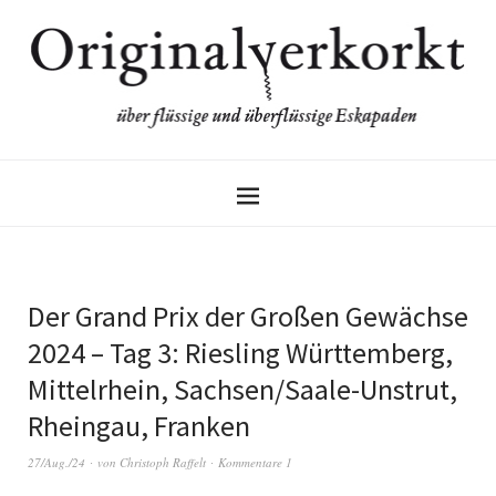
Der Grand Prix der Großen Gewächse
2024 – Tag 3: Riesling Württemberg,
Mittelrhein, Sachsen/Saale-Unstrut,
Rheingau, Franken
27/Aug./24
von
Christoph Raffelt
Kommentare 1