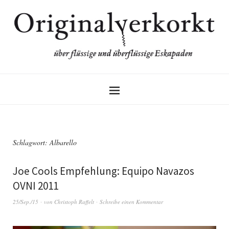
Schlagwort:
Albarello
Joe Cools Empfehlung: Equipo Navazos
OVNI 2011
25/Sep./15
von
Christoph Raffelt
Schreibe einen Kommentar