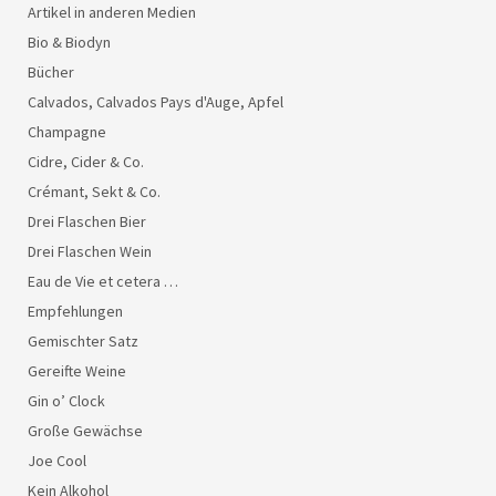
Artikel in anderen Medien
Bio & Biodyn
Bücher
Calvados, Calvados Pays d'Auge, Apfel
Champagne
Cidre, Cider & Co.
Crémant, Sekt & Co.
Drei Flaschen Bier
Drei Flaschen Wein
Eau de Vie et cetera …
Empfehlungen
Gemischter Satz
Gereifte Weine
Gin o’ Clock
Große Gewächse
Joe Cool
Kein Alkohol