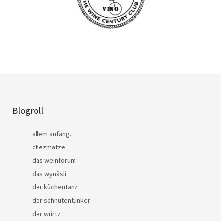
Blogroll
allem anfang…
chezmatze
das weinforum
das wynäsli
der küchentanz
der schnutentunker
der würtz