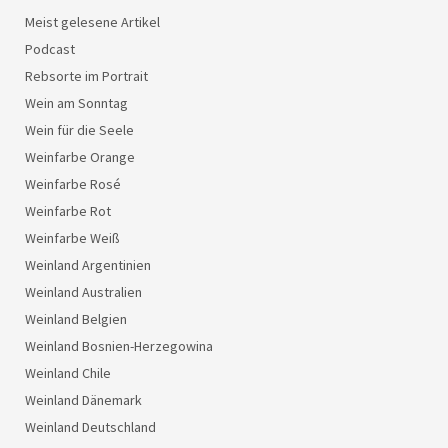
Meist gelesene Artikel
Podcast
Rebsorte im Portrait
Wein am Sonntag
Wein für die Seele
Weinfarbe Orange
Weinfarbe Rosé
Weinfarbe Rot
Weinfarbe Weiß
Weinland Argentinien
Weinland Australien
Weinland Belgien
Weinland Bosnien-Herzegowina
Weinland Chile
Weinland Dänemark
Weinland Deutschland