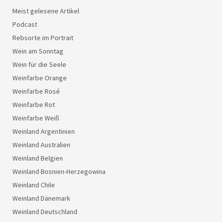
Meist gelesene Artikel
Podcast
Rebsorte im Portrait
Wein am Sonntag
Wein für die Seele
Weinfarbe Orange
Weinfarbe Rosé
Weinfarbe Rot
Weinfarbe Weiß
Weinland Argentinien
Weinland Australien
Weinland Belgien
Weinland Bosnien-Herzegowina
Weinland Chile
Weinland Dänemark
Weinland Deutschland