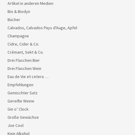
Artikel in anderen Medien
Bio & Biodyn
Bücher
Calvados, Calvados Pays d'Auge, Apfel
Champagne
Cidre, Cider & Co.
Crémant, Sekt & Co.
Drei Flaschen Bier
Drei Flaschen Wein
Eau de Vie et cetera …
Empfehlungen
Gemischter Satz
Gereifte Weine
Gin o’ Clock
Große Gewächse
Joe Cool
Kein Alkohol