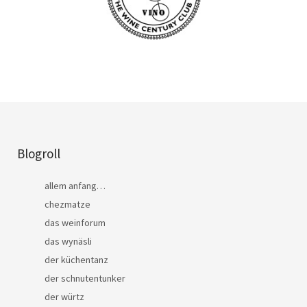
Blogroll
allem anfang…
chezmatze
das weinforum
das wynäsli
der küchentanz
der schnutentunker
der würtz