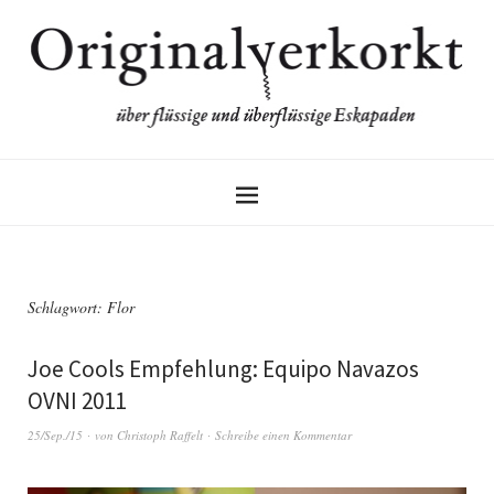
Schlagwort:
Flor
Joe Cools Empfehlung: Equipo Navazos
OVNI 2011
25/Sep./15
von
Christoph Raffelt
Schreibe einen Kommentar