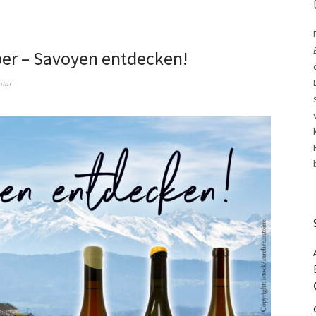
er – Savoyen entdecken!
ntar