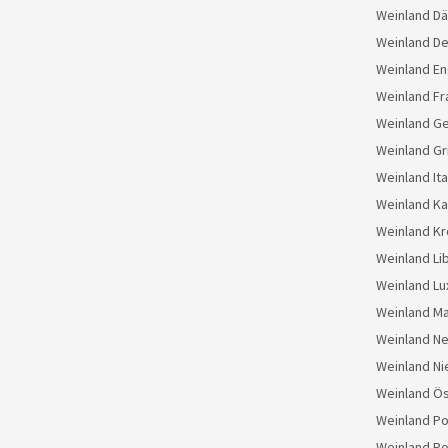
Weinland D
Weinland D
Weinland En
Weinland Fr
Weinland G
Weinland Gr
Weinland Ita
Weinland K
Weinland Kr
Weinland Li
Weinland L
Weinland M
Weinland N
Weinland Ni
Weinland Ös
Weinland Po
Weinland Po