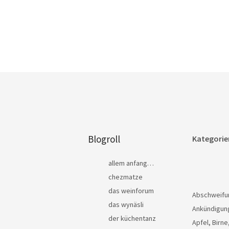
Blogroll
Kategorie
allem anfang…
chezmatze
das weinforum
Abschweifu
das wynäsli
Ankündigun
der küchentanz
Apfel, Birne