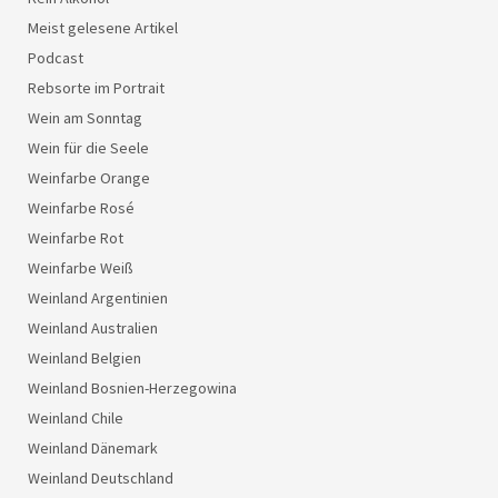
Meist gelesene Artikel
Podcast
Rebsorte im Portrait
Wein am Sonntag
Wein für die Seele
Weinfarbe Orange
Weinfarbe Rosé
Weinfarbe Rot
Weinfarbe Weiß
Weinland Argentinien
Weinland Australien
Weinland Belgien
Weinland Bosnien-Herzegowina
Weinland Chile
Weinland Dänemark
Weinland Deutschland