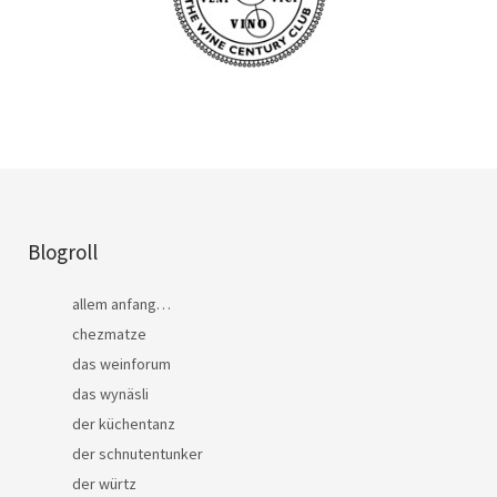
Blogroll
allem anfang…
chezmatze
das weinforum
das wynäsli
der küchentanz
der schnutentunker
der würtz