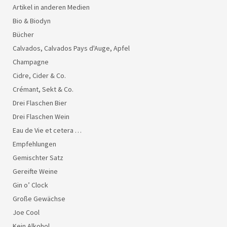
Artikel in anderen Medien
Bio & Biodyn
Bücher
Calvados, Calvados Pays d'Auge, Apfel
Champagne
Cidre, Cider & Co.
Crémant, Sekt & Co.
Drei Flaschen Bier
Drei Flaschen Wein
Eau de Vie et cetera …
Empfehlungen
Gemischter Satz
Gereifte Weine
Gin o’ Clock
Große Gewächse
Joe Cool
Kein Alkohol