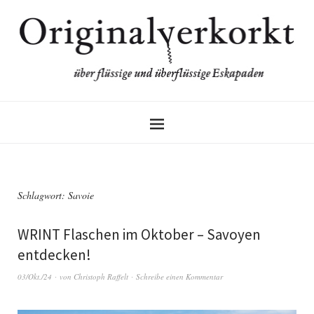
Schlagwort:
Savoie
WRINT Flaschen im Oktober – Savoyen
entdecken!
03/Okt./24
von
Christoph Raffelt
Schreibe einen Kommentar