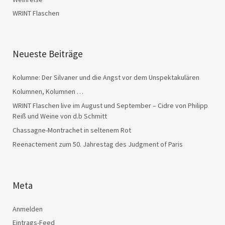
WRINT Flaschen
Neueste Beiträge
Kolumne: Der Silvaner und die Angst vor dem Unspektakulären
Kolumnen, Kolumnen …
WRINT Flaschen live im August und September – Cidre von Philipp
Reiß und Weine von d.b Schmitt
Chassagne-Montrachet in seltenem Rot
Reenactement zum 50. Jahrestag des Judgment of Paris
Meta
Anmelden
Eintrags-Feed