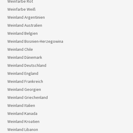
Weinfarbe Rot
Weinfarbe Weiß
Weinland Argentinien
Weinland Australien
Weinland Belgien
Weinland Bosnien-Herzegowina
Weinland Chile
Weinland Dänemark
Weinland Deutschland
Weinland England
Weinland Frankreich
Weinland Georgien
Weinland Griechenland
Weinland Italien
Weinland Kanada
Weinland Kroatien
Weinland Libanon