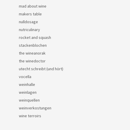
mad about wine
makers table
nulldosage
nutriculinary
rocket and squash
stackenblochen
the wineanorak
the winedoctor
utecht schreibt (und hört)
vocella
weinhalle
weinlagen
weinquellen
weinverkostungen
wine terroirs