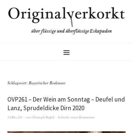
Schlagwort:
Bayerischer Bodensee
OVP261 – Der Wein am Sonntag – Deufel und
Lanz, Sprudeldicke Dirn 2020
13/Dez./24
von
Christoph Raffelt
Schreibe einen Kommentar