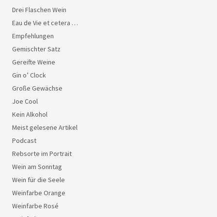
Drei Flaschen Wein
Eau de Vie et cetera …
Empfehlungen
Gemischter Satz
Gereifte Weine
Gin o’ Clock
Große Gewächse
Joe Cool
Kein Alkohol
Meist gelesene Artikel
Podcast
Rebsorte im Portrait
Wein am Sonntag
Wein für die Seele
Weinfarbe Orange
Weinfarbe Rosé