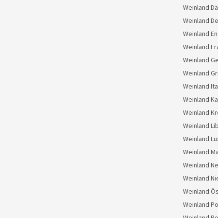
Weinland D
Weinland D
Weinland En
Weinland Fr
Weinland G
Weinland Gr
Weinland Ita
Weinland K
Weinland Kr
Weinland Li
Weinland L
Weinland M
Weinland N
Weinland Ni
Weinland Ös
Weinland Po
Weinland Po