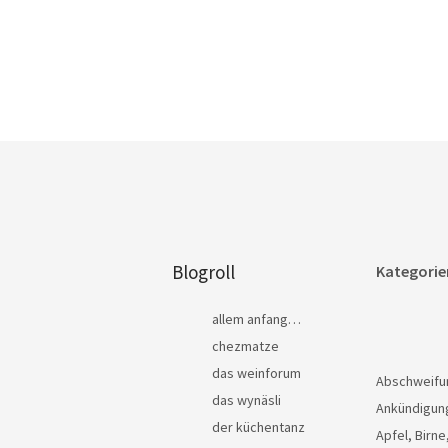
Blogroll
Kategorie
allem anfang…
chezmatze
das weinforum
Abschweifu
das wynäsli
Ankündigun
der küchentanz
Apfel, Birne