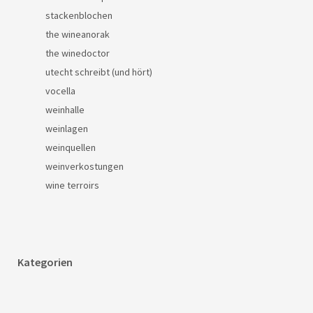
stackenblochen
the wineanorak
the winedoctor
utecht schreibt (und hört)
vocella
weinhalle
weinlagen
weinquellen
weinverkostungen
wine terroirs
Kategorien