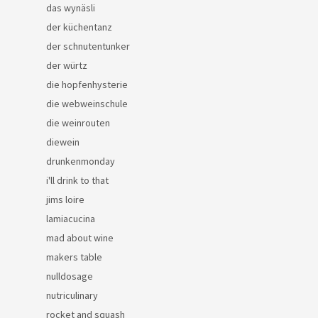
das wynäsli
der küchentanz
der schnutentunker
der würtz
die hopfenhysterie
die webweinschule
die weinrouten
diewein
drunkenmonday
i'll drink to that
jims loire
lamiacucina
mad about wine
makers table
nulldosage
nutriculinary
rocket and squash