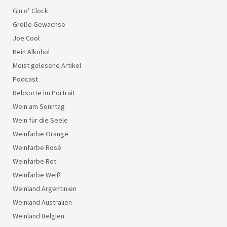
Gin o’ Clock
Große Gewächse
Joe Cool
Kein Alkohol
Meist gelesene Artikel
Podcast
Rebsorte im Portrait
Wein am Sonntag
Wein für die Seele
Weinfarbe Orange
Weinfarbe Rosé
Weinfarbe Rot
Weinfarbe Weiß
Weinland Argentinien
Weinland Australien
Weinland Belgien