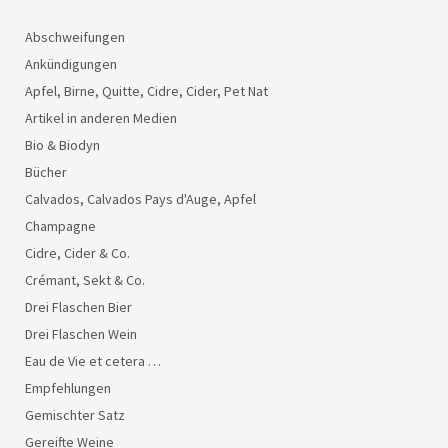
Abschweifungen
Ankündigungen
Apfel, Birne, Quitte, Cidre, Cider, Pet Nat
Artikel in anderen Medien
Bio & Biodyn
Bücher
Calvados, Calvados Pays d'Auge, Apfel
Champagne
Cidre, Cider & Co.
Crémant, Sekt & Co.
Drei Flaschen Bier
Drei Flaschen Wein
Eau de Vie et cetera …
Empfehlungen
Gemischter Satz
Gereifte Weine