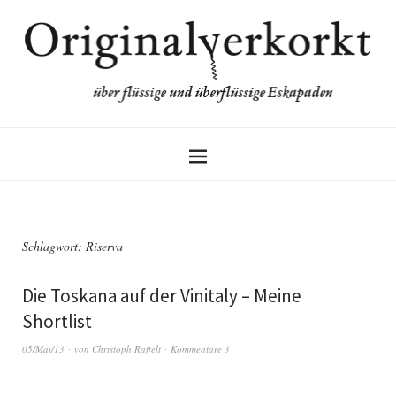
Schlagwort:
Riserva
Die Toskana auf der Vinitaly – Meine
Shortlist
05/Mai/13
von
Christoph Raffelt
Kommentare 3