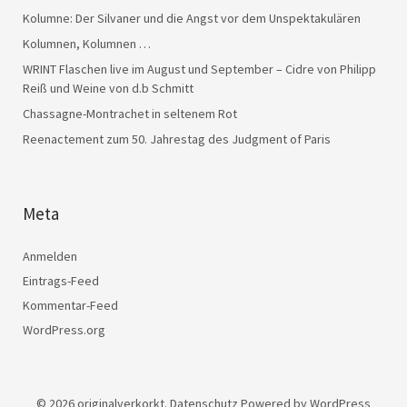
Kolumne: Der Silvaner und die Angst vor dem Unspektakulären
Kolumnen, Kolumnen …
WRINT Flaschen live im August und September – Cidre von Philipp
Reiß und Weine von d.b Schmitt
Chassagne-Montrachet in seltenem Rot
Reenactement zum 50. Jahrestag des Judgment of Paris
Meta
Anmelden
Eintrags-Feed
Kommentar-Feed
WordPress.org
© 2026
originalverkorkt.
Datenschutz
Powered by
WordPress