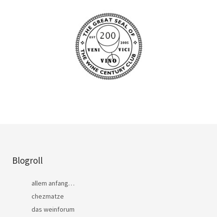
Blogroll
allem anfang…
chezmatze
das weinforum