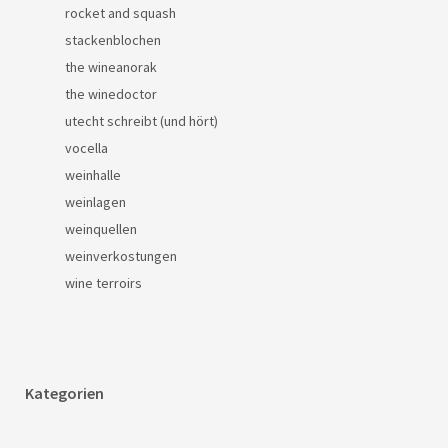
rocket and squash
stackenblochen
the wineanorak
the winedoctor
utecht schreibt (und hört)
vocella
weinhalle
weinlagen
weinquellen
weinverkostungen
wine terroirs
Kategorien