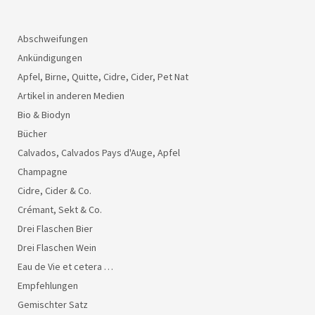
Abschweifungen
Ankündigungen
Apfel, Birne, Quitte, Cidre, Cider, Pet Nat
Artikel in anderen Medien
Bio & Biodyn
Bücher
Calvados, Calvados Pays d'Auge, Apfel
Champagne
Cidre, Cider & Co.
Crémant, Sekt & Co.
Drei Flaschen Bier
Drei Flaschen Wein
Eau de Vie et cetera …
Empfehlungen
Gemischter Satz