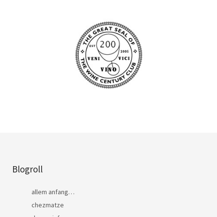
Blogroll
allem anfang…
chezmatze