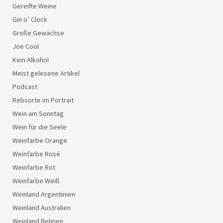
Gereifte Weine
Gin o’ Clock
Große Gewächse
Joe Cool
Kein Alkohol
Meist gelesene Artikel
Podcast
Rebsorte im Portrait
Wein am Sonntag
Wein für die Seele
Weinfarbe Orange
Weinfarbe Rosé
Weinfarbe Rot
Weinfarbe Weiß
Weinland Argentinien
Weinland Australien
Weinland Belgien