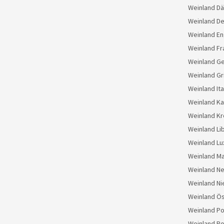
Weinland D
Weinland D
Weinland En
Weinland Fr
Weinland G
Weinland Gr
Weinland Ita
Weinland K
Weinland Kr
Weinland Li
Weinland L
Weinland M
Weinland N
Weinland Ni
Weinland Ös
Weinland Po
Weinland Po