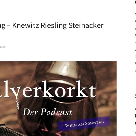
 – Knewitz Riesling Steinacker
ntar