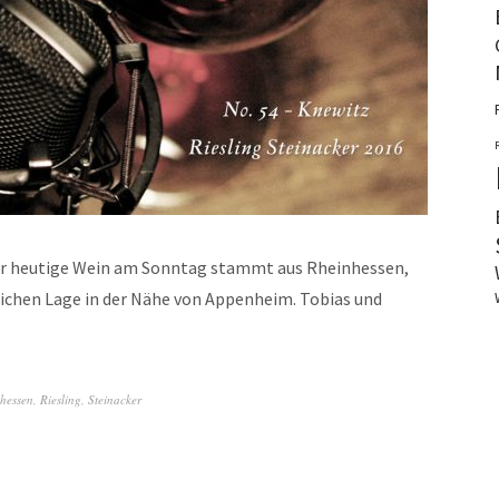
 heutige Wein am Sonntag stammt aus Rheinhessen,
reichen Lage in der Nähe von Appenheim. Tobias und
hessen
,
Riesling
,
Steinacker