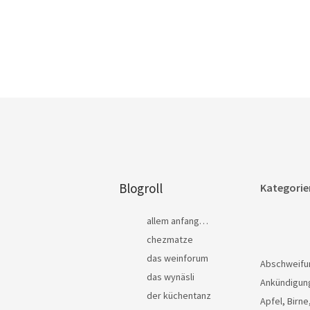
Blogroll
Kategorie
allem anfang…
chezmatze
das weinforum
Abschweifu
das wynäsli
Ankündigun
der küchentanz
Apfel, Birne