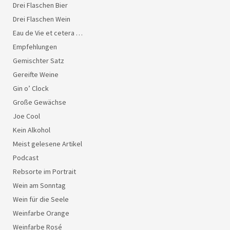
Drei Flaschen Bier
Drei Flaschen Wein
Eau de Vie et cetera …
Empfehlungen
Gemischter Satz
Gereifte Weine
Gin o’ Clock
Große Gewächse
Joe Cool
Kein Alkohol
Meist gelesene Artikel
Podcast
Rebsorte im Portrait
Wein am Sonntag
Wein für die Seele
Weinfarbe Orange
Weinfarbe Rosé