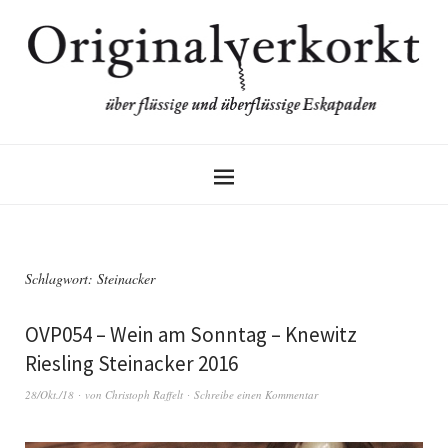
Schlagwort:
Steinacker
OVP054 – Wein am Sonntag – Knewitz
Riesling Steinacker 2016
28/Okt./18
von
Christoph Raffelt
Schreibe einen Kommentar