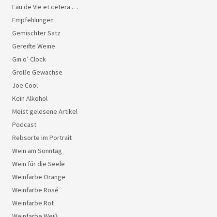
Eau de Vie et cetera …
Empfehlungen
Gemischter Satz
Gereifte Weine
Gin o’ Clock
Große Gewächse
Joe Cool
Kein Alkohol
Meist gelesene Artikel
Podcast
Rebsorte im Portrait
Wein am Sonntag
Wein für die Seele
Weinfarbe Orange
Weinfarbe Rosé
Weinfarbe Rot
Weinfarbe Weiß