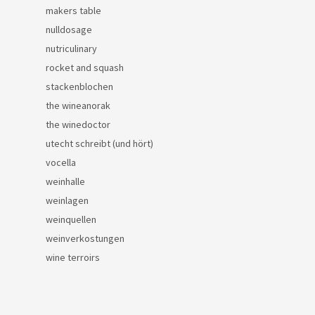
makers table
nulldosage
nutriculinary
rocket and squash
stackenblochen
the wineanorak
the winedoctor
utecht schreibt (und hört)
vocella
weinhalle
weinlagen
weinquellen
weinverkostungen
wine terroirs