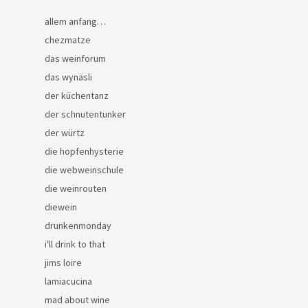
allem anfang…
chezmatze
das weinforum
das wynäsli
der küchentanz
der schnutentunker
der würtz
die hopfenhysterie
die webweinschule
die weinrouten
diewein
drunkenmonday
i'll drink to that
jims loire
lamiacucina
mad about wine