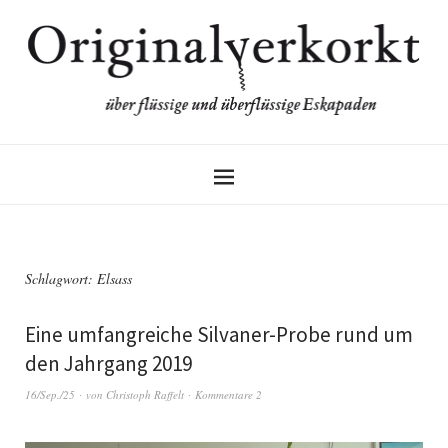
Schlagwort:
Elsass
Eine umfangreiche Silvaner-Probe rund um
den Jahrgang 2019
16/Sep./25
von
Christoph Raffelt
Kommentare 2