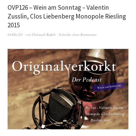
OVP126 – Wein am Sonntag – Valentin
Zusslin, Clos Liebenberg Monopole Riesling
2015
04/Okt./20
von
Christoph Raffelt
Schreibe einen Kommentar