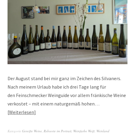
Der August stand bei mir ganz im Zeichen des Silvaners.
Nach meinem Urlaub habe ich drei Tage lang für
den Feinschmecker Weinguide vor allem fränkische Weine
verkostet – mit einem naturgemäß hohen…
Weiterlesen
Kategorie
Gereifte Weine
,
Rebsorte im Portrait
,
Weinfarbe Weiß
,
Weinland