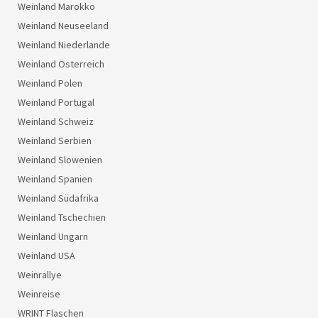
Weinland Marokko
Weinland Neuseeland
Weinland Niederlande
Weinland Österreich
Weinland Polen
Weinland Portugal
Weinland Schweiz
Weinland Serbien
Weinland Slowenien
Weinland Spanien
Weinland Südafrika
Weinland Tschechien
Weinland Ungarn
Weinland USA
Weinrallye
Weinreise
WRINT Flaschen