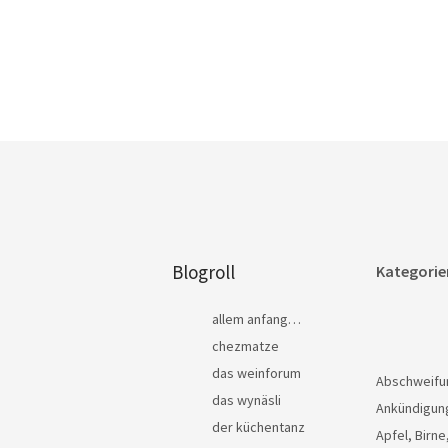
Blogroll
Kategorie
allem anfang…
chezmatze
das weinforum
Abschweifu
das wynäsli
Ankündigun
der küchentanz
Apfel, Birne