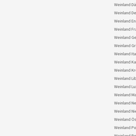
Weinland D
Weinland D
Weinland En
Weinland Fr
Weinland G
Weinland Gr
Weinland Ita
Weinland K
Weinland Kr
Weinland Li
Weinland L
Weinland M
Weinland N
Weinland Ni
Weinland Ös
Weinland Po
Weinland Po