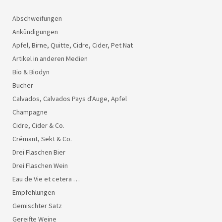
Abschweifungen
Ankündigungen
Apfel, Birne, Quitte, Cidre, Cider, Pet Nat
Artikel in anderen Medien
Bio & Biodyn
Bücher
Calvados, Calvados Pays d'Auge, Apfel
Champagne
Cidre, Cider & Co.
Crémant, Sekt & Co.
Drei Flaschen Bier
Drei Flaschen Wein
Eau de Vie et cetera …
Empfehlungen
Gemischter Satz
Gereifte Weine