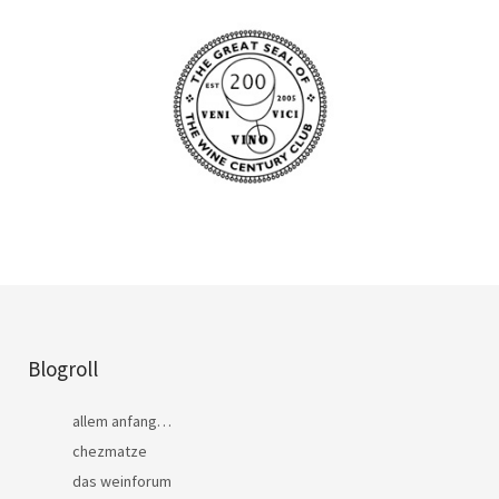
Blogroll
allem anfang…
chezmatze
das weinforum