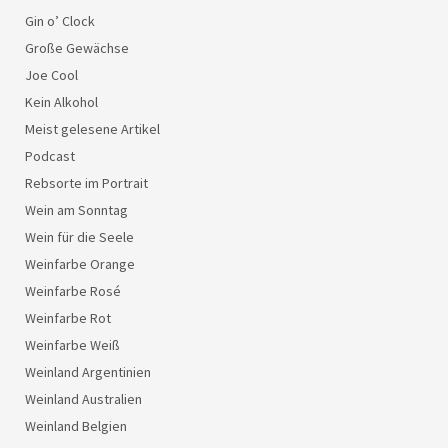
Gin o’ Clock
Große Gewächse
Joe Cool
Kein Alkohol
Meist gelesene Artikel
Podcast
Rebsorte im Portrait
Wein am Sonntag
Wein für die Seele
Weinfarbe Orange
Weinfarbe Rosé
Weinfarbe Rot
Weinfarbe Weiß
Weinland Argentinien
Weinland Australien
Weinland Belgien