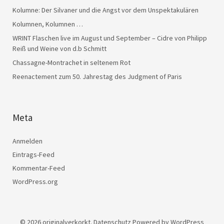
Kolumne: Der Silvaner und die Angst vor dem Unspektakulären
Kolumnen, Kolumnen …
WRINT Flaschen live im August und September – Cidre von Philipp
Reiß und Weine von d.b Schmitt
Chassagne-Montrachet in seltenem Rot
Reenactement zum 50. Jahrestag des Judgment of Paris
Meta
Anmelden
Eintrags-Feed
Kommentar-Feed
WordPress.org
© 2026
originalverkorkt.
Datenschutz
Powered by
WordPress