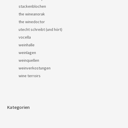
stackenblochen
the wineanorak
the winedoctor
utecht schreibt (und hört)
vocella
weinhalle
weinlagen
weinquellen
weinverkostungen
wine terroirs
Kategorien