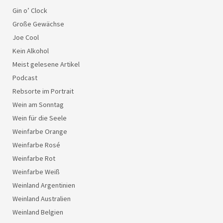
Gin o’ Clock
Große Gewächse
Joe Cool
Kein Alkohol
Meist gelesene Artikel
Podcast
Rebsorte im Portrait
Wein am Sonntag
Wein für die Seele
Weinfarbe Orange
Weinfarbe Rosé
Weinfarbe Rot
Weinfarbe Weiß
Weinland Argentinien
Weinland Australien
Weinland Belgien