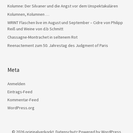
Kolumne: Der Silvaner und die Angst vor dem Unspektakulären
Kolumnen, Kolumnen …
WRINT Flaschen live im August und September – Cidre von Philipp
Reiß und Weine von d.b Schmitt
Chassagne-Montrachet in seltenem Rot
Reenactement zum 50. Jahrestag des Judgment of Paris
Meta
Anmelden
Eintrags-Feed
Kommentar-Feed
WordPress.org
© 2026
originalverkorkt.
Datenschutz
Powered by
WordPress