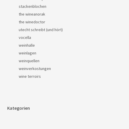
stackenblochen
the wineanorak
the winedoctor
utecht schreibt (und hört)
vocella
weinhalle
weinlagen
weinquellen
weinverkostungen
wine terroirs
Kategorien