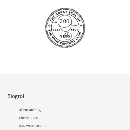
Blogroll
allem anfang…
chezmatze
das weinforum