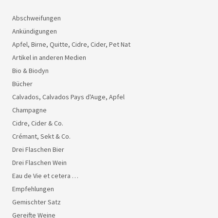
Abschweifungen
Ankündigungen
Apfel, Birne, Quitte, Cidre, Cider, Pet Nat
Artikel in anderen Medien
Bio & Biodyn
Bücher
Calvados, Calvados Pays d'Auge, Apfel
Champagne
Cidre, Cider & Co.
Crémant, Sekt & Co.
Drei Flaschen Bier
Drei Flaschen Wein
Eau de Vie et cetera …
Empfehlungen
Gemischter Satz
Gereifte Weine