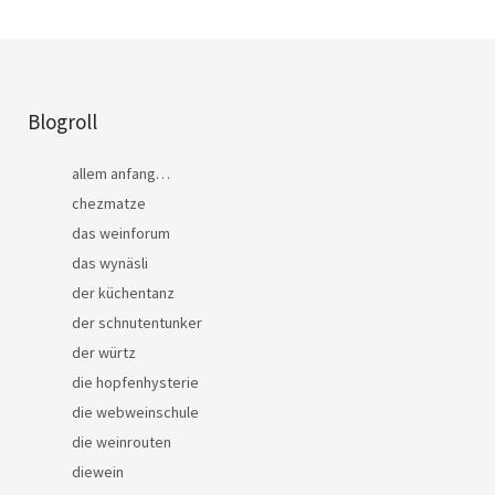
Blogroll
allem anfang…
chezmatze
das weinforum
das wynäsli
der küchentanz
der schnutentunker
der würtz
die hopfenhysterie
die webweinschule
die weinrouten
diewein