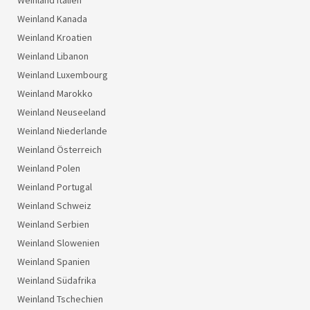
Weinland Italien
Weinland Kanada
Weinland Kroatien
Weinland Libanon
Weinland Luxembourg
Weinland Marokko
Weinland Neuseeland
Weinland Niederlande
Weinland Österreich
Weinland Polen
Weinland Portugal
Weinland Schweiz
Weinland Serbien
Weinland Slowenien
Weinland Spanien
Weinland Südafrika
Weinland Tschechien