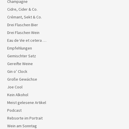
Champagne
Cidre, Cider & Co.
Crémant, Sekt & Co.
Drei Flaschen Bier
Drei Flaschen Wein
Eau de Vie et cetera …
Empfehlungen
Gemischter Satz
Gereifte Weine
Gin o’ Clock
Große Gewächse
Joe Cool
Kein Alkohol
Meist gelesene Artikel
Podcast
Rebsorte im Portrait
Wein am Sonntag