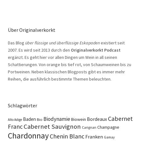
Über Originalverkorkt
Das Blog
über flüssige und überflüssige Eskapaden
existiert seit
2007. Es wird seit 2013 durch den
Originalverkorkt Podcast
ergänzt. Es geht hier vor allen Dingen um Wein in all seinen
Schattierungen. Von orange bis tief rot, von Schaumweinen bis zu
Portweinen. Neben klassischen Blogposts gibt es immer mehr
Reihen, die ausführlich bestimmte Themen beleuchten.
Schlagwörter
Cabernet
Biodynamie
Baden
Bordeaux
Biowein
Bio
Alto Adige
Cabernet Sauvignon
Franc
Champagne
Carignan
Chardonnay
Chenin Blanc
Franken
Gamay