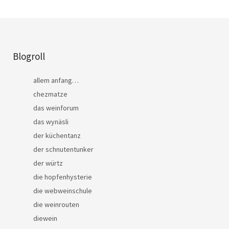
Blogroll
allem anfang…
chezmatze
das weinforum
das wynäsli
der küchentanz
der schnutentunker
der würtz
die hopfenhysterie
die webweinschule
die weinrouten
diewein