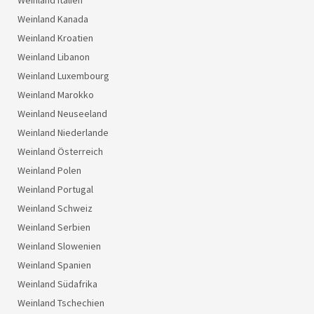
Weinland Italien
Weinland Kanada
Weinland Kroatien
Weinland Libanon
Weinland Luxembourg
Weinland Marokko
Weinland Neuseeland
Weinland Niederlande
Weinland Österreich
Weinland Polen
Weinland Portugal
Weinland Schweiz
Weinland Serbien
Weinland Slowenien
Weinland Spanien
Weinland Südafrika
Weinland Tschechien