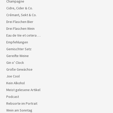
Champagne
Cidre, Cider & Co.
Crémant, Sekt & Co.
Drei Flaschen Bier
Drei Flaschen Wein
Eau de Vie et cetera …
Empfehlungen
Gemischter Satz
Gereifte Weine
Gin o’ Clock
Große Gewächse
Joe Cool
Kein Alkohol
Meist gelesene Artikel
Podcast
Rebsorte im Portrait
Wein am Sonntag