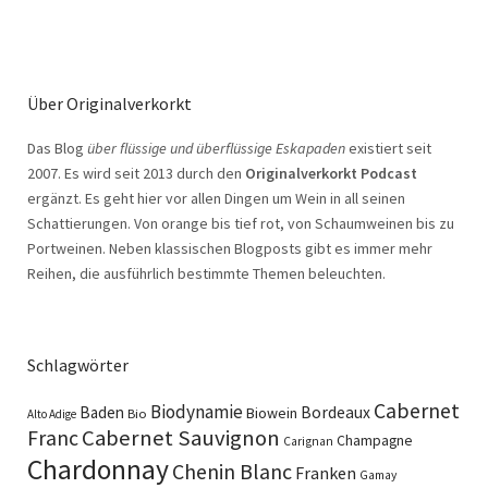
Über Originalverkorkt
Das Blog
über flüssige und überflüssige Eskapaden
existiert seit
2007. Es wird seit 2013 durch den
Originalverkorkt Podcast
ergänzt. Es geht hier vor allen Dingen um Wein in all seinen
Schattierungen. Von orange bis tief rot, von Schaumweinen bis zu
Portweinen. Neben klassischen Blogposts gibt es immer mehr
Reihen, die ausführlich bestimmte Themen beleuchten.
Schlagwörter
Cabernet
Biodynamie
Baden
Bordeaux
Biowein
Bio
Alto Adige
Cabernet Sauvignon
Franc
Champagne
Carignan
Chardonnay
Chenin Blanc
Franken
Gamay