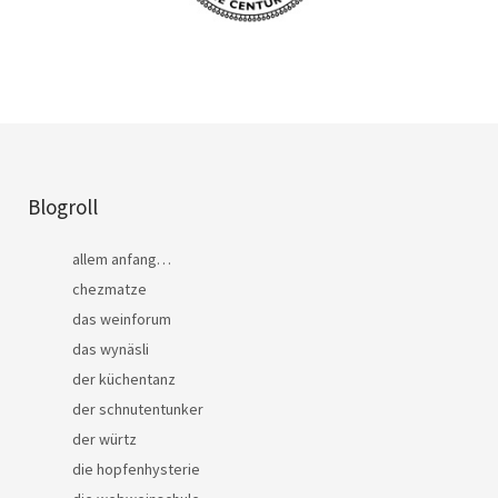
Blogroll
allem anfang…
chezmatze
das weinforum
das wynäsli
der küchentanz
der schnutentunker
der würtz
die hopfenhysterie