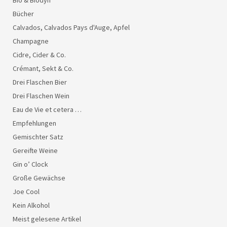
Bücher
Calvados, Calvados Pays d'Auge, Apfel
Champagne
Cidre, Cider & Co.
Crémant, Sekt & Co.
Drei Flaschen Bier
Drei Flaschen Wein
Eau de Vie et cetera …
Empfehlungen
Gemischter Satz
Gereifte Weine
Gin o’ Clock
Große Gewächse
Joe Cool
Kein Alkohol
Meist gelesene Artikel