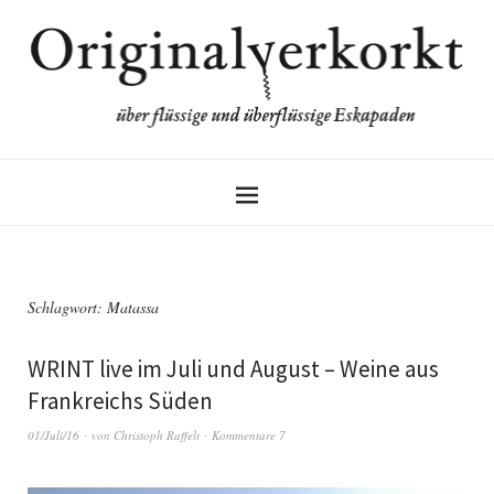
Schlagwort:
Matassa
WRINT live im Juli und August – Weine aus
Frankreichs Süden
01/Juli/16
von
Christoph Raffelt
Kommentare 7