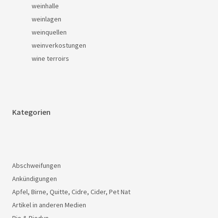
weinhalle
weinlagen
weinquellen
weinverkostungen
wine terroirs
Kategorien
Abschweifungen
Ankündigungen
Apfel, Birne, Quitte, Cidre, Cider, Pet Nat
Artikel in anderen Medien
Bio & Biodyn