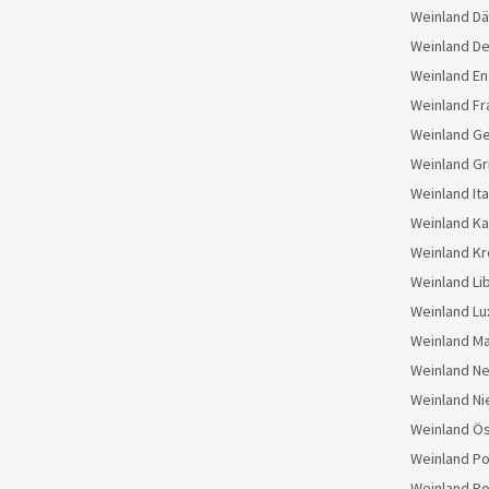
Weinland D
Weinland D
Weinland En
Weinland Fr
Weinland G
Weinland Gr
Weinland Ita
Weinland K
Weinland Kr
Weinland Li
Weinland L
Weinland M
Weinland N
Weinland Ni
Weinland Ös
Weinland Po
Weinland Po