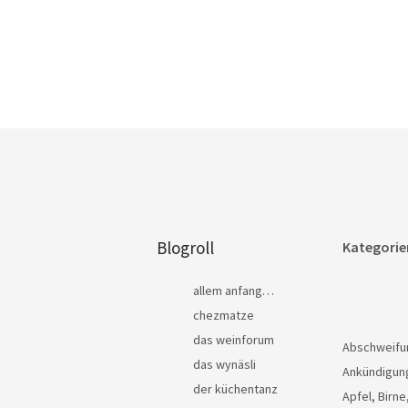
Blogroll
Kategorie
allem anfang…
chezmatze
das weinforum
Abschweifu
das wynäsli
Ankündigun
der küchentanz
Apfel, Birne