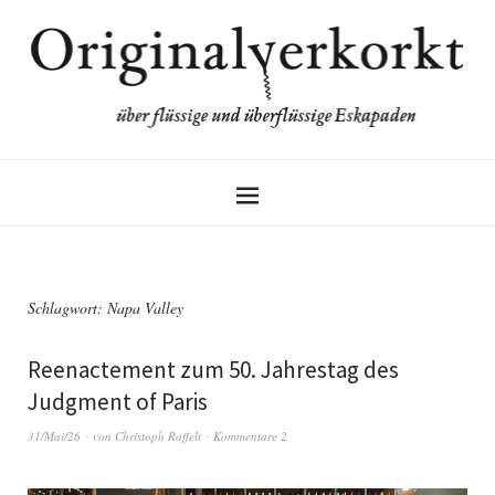
Schlagwort:
Napa Valley
Reenactement zum 50. Jahrestag des
Judgment of Paris
31/Mai/26
von
Christoph Raffelt
Kommentare 2