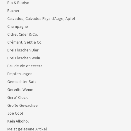
Bio & Biodyn
Bücher
Calvados, Calvados Pays d'Auge, Apfel
Champagne
Cidre, Cider & Co.
Crémant, Sekt & Co.
Drei Flaschen Bier
Drei Flaschen Wein
Eau de Vie et cetera …
Empfehlungen
Gemischter Satz
Gereifte Weine
Gin o’ Clock
Große Gewächse
Joe Cool
Kein Alkohol
Meist gelesene Artikel