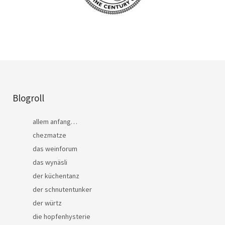
Blogroll
allem anfang…
chezmatze
das weinforum
das wynäsli
der küchentanz
der schnutentunker
der würtz
die hopfenhysterie