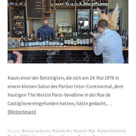
Kaum einer der Beteiligten, die sich am 24. Mai 1976 in
einem kleinen Salon des Pariser Inter-Continental, dem
heutigen The Westin Paris-Vendôme in der Rue de
Castiglione eingefunden hatten, hätte gedacht,…
Weiterlesen
Kategorie
Rebsorte im Portrait
,
Weinfarbe Rot
,
Weinfarbe Weiß
,
Weinland Frankreich
,