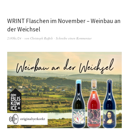
WRINT Flaschen im November – Weinbau an
der Weichsel
23/Okt./24
von
Christoph Raffelt
Schreibe einen Kommentar