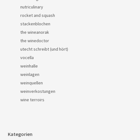
nutriculinary
rocket and squash
stackenblochen
the wineanorak
the winedoctor
utecht schreibt (und hört)
vocella
weinhalle
weinlagen
weinquellen
weinverkostungen
wine terroirs
Kategorien