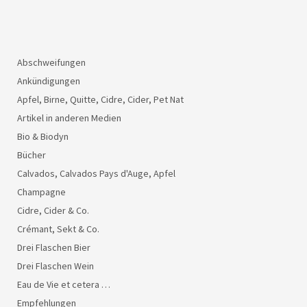
Abschweifungen
Ankündigungen
Apfel, Birne, Quitte, Cidre, Cider, Pet Nat
Artikel in anderen Medien
Bio & Biodyn
Bücher
Calvados, Calvados Pays d'Auge, Apfel
Champagne
Cidre, Cider & Co.
Crémant, Sekt & Co.
Drei Flaschen Bier
Drei Flaschen Wein
Eau de Vie et cetera …
Empfehlungen