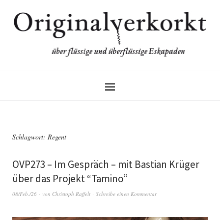
Schlagwort:
Regent
OVP273 – Im Gespräch – mit Bastian Krüger
über das Projekt “Tamino”
08/Feb./26
von
Christoph Raffelt
Schreibe einen Kommentar