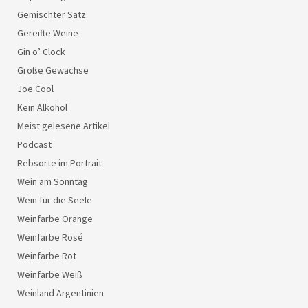
Gemischter Satz
Gereifte Weine
Gin o’ Clock
Große Gewächse
Joe Cool
Kein Alkohol
Meist gelesene Artikel
Podcast
Rebsorte im Portrait
Wein am Sonntag
Wein für die Seele
Weinfarbe Orange
Weinfarbe Rosé
Weinfarbe Rot
Weinfarbe Weiß
Weinland Argentinien