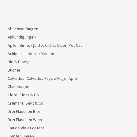
Abschweifungen
Ankündigungen
Apfel, Birne, Quitte, Cidre, Cider, Pet Nat
Artikel in anderen Medien
Bio & Biodyn
Bücher
Calvados, Calvados Pays d'Auge, Apfel
Champagne
Cidre, Cider & Co.
Crémant, Sekt & Co.
Drei Flaschen Bier
Drei Flaschen Wein
Eau de Vie et cetera …
Empfehlungen