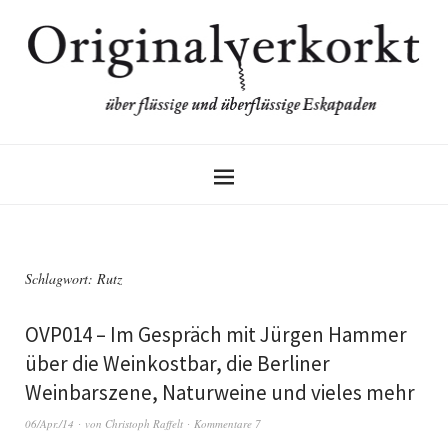
Schlagwort:
Rutz
OVP014 – Im Gespräch mit Jürgen Hammer
über die Weinkostbar, die Berliner
Weinbarszene, Naturweine und vieles mehr
06/Apr./14
von
Christoph Raffelt
Kommentare 7