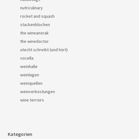
nutriculinary
rocket and squash
stackenblochen
the wineanorak
the winedoctor
utecht schreibt (und hört)
vocella
weinhalle
weinlagen
weinquellen
weinverkostungen
wine terroirs
Kategorien