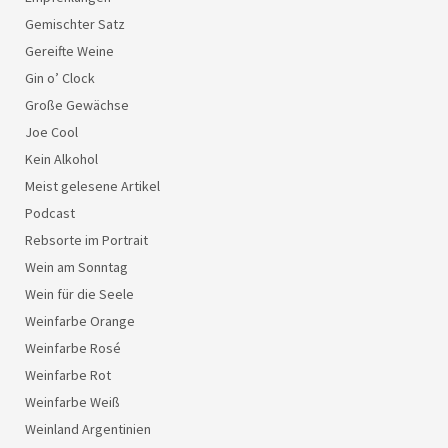
Gemischter Satz
Gereifte Weine
Gin o’ Clock
Große Gewächse
Joe Cool
Kein Alkohol
Meist gelesene Artikel
Podcast
Rebsorte im Portrait
Wein am Sonntag
Wein für die Seele
Weinfarbe Orange
Weinfarbe Rosé
Weinfarbe Rot
Weinfarbe Weiß
Weinland Argentinien