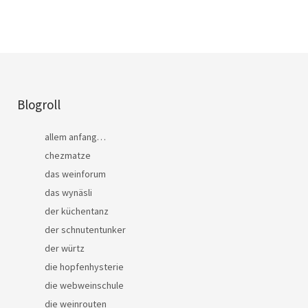
Blogroll
allem anfang…
chezmatze
das weinforum
das wynäsli
der küchentanz
der schnutentunker
der würtz
die hopfenhysterie
die webweinschule
die weinrouten