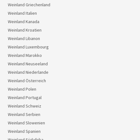
Weinland Griechenland
Weinland Italien
Weinland Kanada
Weinland Kroatien
Weinland Libanon
Weinland Luxembourg
Weinland Marokko
Weinland Neuseeland
Weinland Niederlande
Weinland Österreich
Weinland Polen
Weinland Portugal
Weinland Schweiz
Weinland Serbien
Weinland Slowenien
Weinland Spanien
Weinland Südafrika