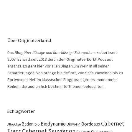
Über Originalverkorkt
Das Blog
über flüssige und überflüssige Eskapaden
existiert seit
2007. Es wird seit 2013 durch den
Originalverkorkt Podcast
ergänzt. Es geht hier vor allen Dingen um Wein in all seinen
Schattierungen. Von orange bis tief rot, von Schaumweinen bis zu
Portweinen. Neben klassischen Blogposts gibt es immer mehr
Reihen, die ausführlich bestimmte Themen beleuchten.
Schlagwörter
Cabernet
Biodynamie
Baden
Bordeaux
Biowein
Bio
Alto Adige
Cabernet Sauvignon
Franc
Champagne
Carignan