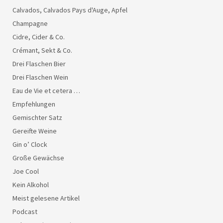
Calvados, Calvados Pays d'Auge, Apfel
Champagne
Cidre, Cider & Co.
Crémant, Sekt & Co.
Drei Flaschen Bier
Drei Flaschen Wein
Eau de Vie et cetera …
Empfehlungen
Gemischter Satz
Gereifte Weine
Gin o’ Clock
Große Gewächse
Joe Cool
Kein Alkohol
Meist gelesene Artikel
Podcast