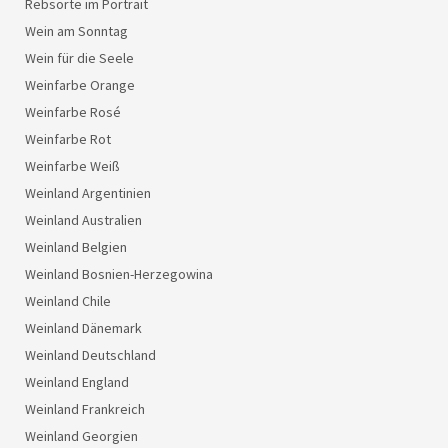
Rebsorte im Portrait
Wein am Sonntag
Wein für die Seele
Weinfarbe Orange
Weinfarbe Rosé
Weinfarbe Rot
Weinfarbe Weiß
Weinland Argentinien
Weinland Australien
Weinland Belgien
Weinland Bosnien-Herzegowina
Weinland Chile
Weinland Dänemark
Weinland Deutschland
Weinland England
Weinland Frankreich
Weinland Georgien