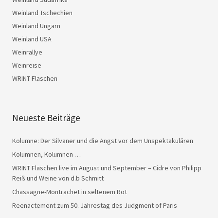
Weinland Tschechien
Weinland Ungarn
Weinland USA
Weinrallye
Weinreise
WRINT Flaschen
Neueste Beiträge
Kolumne: Der Silvaner und die Angst vor dem Unspektakulären
Kolumnen, Kolumnen …
WRINT Flaschen live im August und September – Cidre von Philipp
Reiß und Weine von d.b Schmitt
Chassagne-Montrachet in seltenem Rot
Reenactement zum 50. Jahrestag des Judgment of Paris