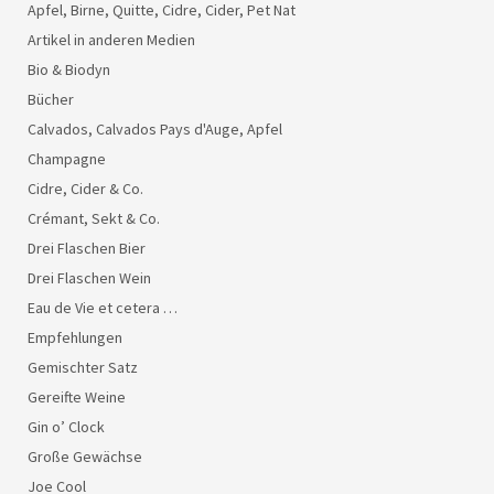
Apfel, Birne, Quitte, Cidre, Cider, Pet Nat
Artikel in anderen Medien
Bio & Biodyn
Bücher
Calvados, Calvados Pays d'Auge, Apfel
Champagne
Cidre, Cider & Co.
Crémant, Sekt & Co.
Drei Flaschen Bier
Drei Flaschen Wein
Eau de Vie et cetera …
Empfehlungen
Gemischter Satz
Gereifte Weine
Gin o’ Clock
Große Gewächse
Joe Cool