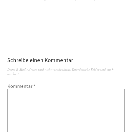
Schreibe einen Kommentar
Deine E-Mail-Adresse wird nicht veröffentlicht.
Erforderliche Felder sind mit
*
markiert
Kommentar
*