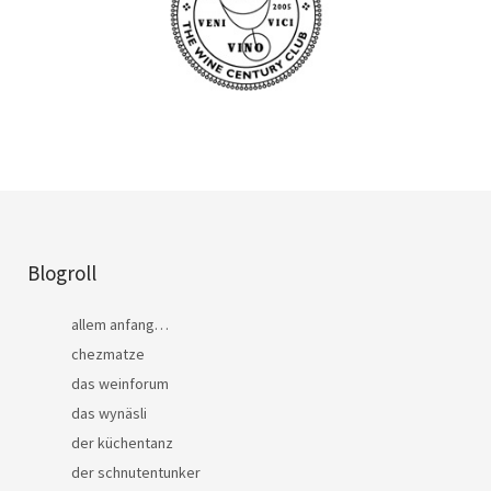
Blogroll
allem anfang…
chezmatze
das weinforum
das wynäsli
der küchentanz
der schnutentunker