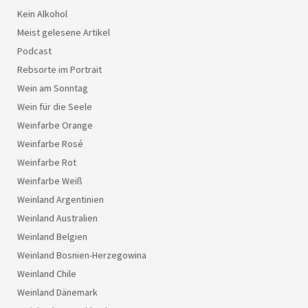
Kein Alkohol
Meist gelesene Artikel
Podcast
Rebsorte im Portrait
Wein am Sonntag
Wein für die Seele
Weinfarbe Orange
Weinfarbe Rosé
Weinfarbe Rot
Weinfarbe Weiß
Weinland Argentinien
Weinland Australien
Weinland Belgien
Weinland Bosnien-Herzegowina
Weinland Chile
Weinland Dänemark