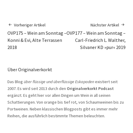
Vorheriger Artikel
Nächster Artikel
OVP175 – Wein am Sonntag –
OVP177 – Wein am Sonntag –
Konni & Evi, Alte Terrassen
Carl-Friedrich L. Walther,
2018
Silvaner KD »pur« 2019
Über Originalverkorkt
Das Blog
über flüssige und überflüssige Eskapaden
existiert seit
2007. Es wird seit 2013 durch den
Originalverkorkt Podcast
ergänzt. Es geht hier vor allen Dingen um Wein in all seinen
Schattierungen. Von orange bis tief rot, von Schaumweinen bis zu
Portweinen. Neben klassischen Blogposts gibt es immer mehr
Reihen, die ausführlich bestimmte Themen beleuchten.