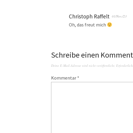
Christoph Raffelt
01/Nov./23
Oh, das freut mich
Schreibe einen Komment
Deine E-Mail-Adresse wird nicht veröffentlicht.
Erforderlich
Kommentar
*