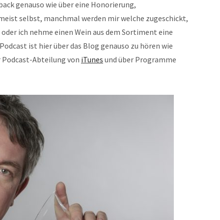
dback genauso wie über eine Honorierung,
h meist selbst, manchmal werden mir welche zugeschickt,
 oder ich nehme einen Wein aus dem Sortiment eine
r Podcast ist hier über das Blog genauso zu hören wie
r Podcast-Abteilung von
iTunes
und über Programme