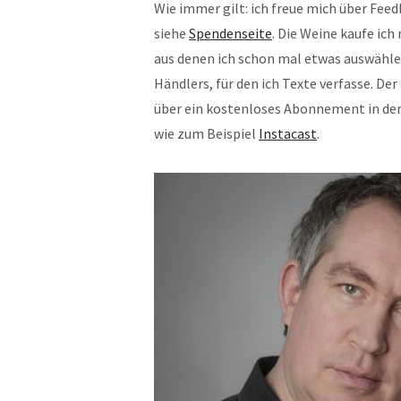
Wie immer gilt: ich freue mich über Fee
siehe
Spendenseite
. Die Weine kaufe ic
aus denen ich schon mal etwas auswähle
Händlers, für den ich Texte verfasse. De
über ein kostenloses Abonnement in de
wie zum Beispiel
Instacast
.