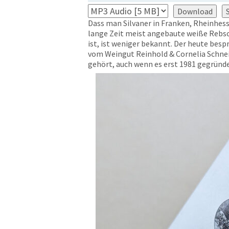
Download
Dass man Silvaner in Franken, Rheinhesse
lange Zeit meist angebaute weiße Rebso
ist, ist weniger bekannt. Der heute bes
vom Weingut Reinhold & Cornelia Schneid
gehört, auch wenn es erst 1981 gegründe