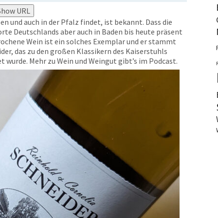
Show URL
n und auch in der Pfalz findet, ist bekannt. Dass die
rte Deutschlands aber auch in Baden bis heute präsent
prochene Wein ist ein solches Exemplar und er stammt
er, das zu den großen Klassikern des Kaiserstuhls
t wurde. Mehr zu Wein und Weingut gibt’s im Podcast.