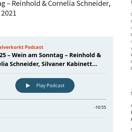
 – Reinhold & Cornelia Schneider,
n 2021