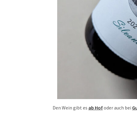
Den Wein gibt es
ab Hof
oder auch bei
Gu