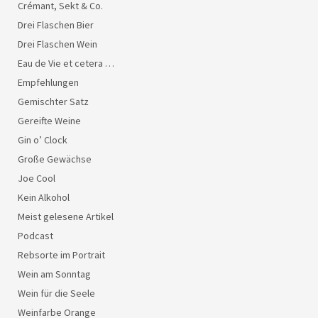
Crémant, Sekt & Co.
Drei Flaschen Bier
Drei Flaschen Wein
Eau de Vie et cetera …
Empfehlungen
Gemischter Satz
Gereifte Weine
Gin o’ Clock
Große Gewächse
Joe Cool
Kein Alkohol
Meist gelesene Artikel
Podcast
Rebsorte im Portrait
Wein am Sonntag
Wein für die Seele
Weinfarbe Orange