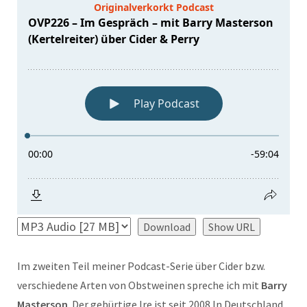
Download
Show URL
Im zweiten Teil meiner Podcast-Serie über Cider bzw.
verschiedene Arten von Obstweinen spreche ich mit
Barry
Masterson
. Der gebürtige Ire ist seit 2008 In Deutschland,