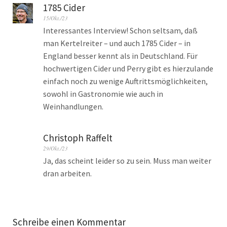
1785 Cider
15/Okt./23
Interessantes Interview! Schon seltsam, daß
man Kertelreiter – und auch 1785 Cider – in
England besser kennt als in Deutschland. Für
hochwertigen Cider und Perry gibt es hierzulande
einfach noch zu wenige Auftrittsmöglichkeiten,
sowohl in Gastronomie wie auch in
Weinhandlungen.
Christoph Raffelt
29/Okt./23
Ja, das scheint leider so zu sein. Muss man weiter
dran arbeiten.
Schreibe einen Kommentar