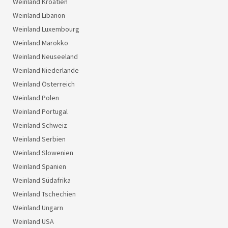
Weinland Kroatien
Weinland Libanon
Weinland Luxembourg
Weinland Marokko
Weinland Neuseeland
Weinland Niederlande
Weinland Österreich
Weinland Polen
Weinland Portugal
Weinland Schweiz
Weinland Serbien
Weinland Slowenien
Weinland Spanien
Weinland Südafrika
Weinland Tschechien
Weinland Ungarn
Weinland USA