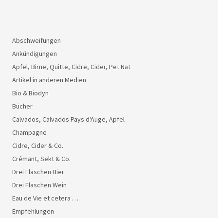
Abschweifungen
Ankündigungen
Apfel, Birne, Quitte, Cidre, Cider, Pet Nat
Artikel in anderen Medien
Bio & Biodyn
Bücher
Calvados, Calvados Pays d'Auge, Apfel
Champagne
Cidre, Cider & Co.
Crémant, Sekt & Co.
Drei Flaschen Bier
Drei Flaschen Wein
Eau de Vie et cetera …
Empfehlungen