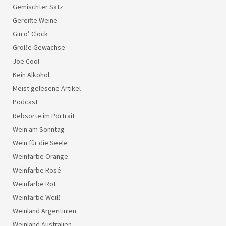
Gemischter Satz
Gereifte Weine
Gin o’ Clock
Große Gewächse
Joe Cool
Kein Alkohol
Meist gelesene Artikel
Podcast
Rebsorte im Portrait
Wein am Sonntag
Wein für die Seele
Weinfarbe Orange
Weinfarbe Rosé
Weinfarbe Rot
Weinfarbe Weiß
Weinland Argentinien
Weinland Australien