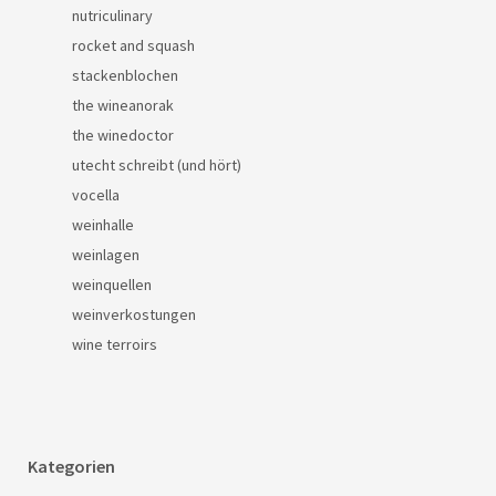
nutriculinary
rocket and squash
stackenblochen
the wineanorak
the winedoctor
utecht schreibt (und hört)
vocella
weinhalle
weinlagen
weinquellen
weinverkostungen
wine terroirs
Kategorien