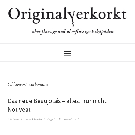
Schlagwort:
carbonique
Das neue Beaujolais – alles, nur nicht
Nouveau
23/Juni/14
von
Christoph Raffelt
Kommentare 7