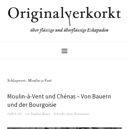
Schlagwort:
Moulin-a-Vent
Moulin-à-Vent und Chénas – Von Bauern
und der Bourgoisie
16/Feb./16
von
Stephan Bauer
Schreibe einen Kommentar