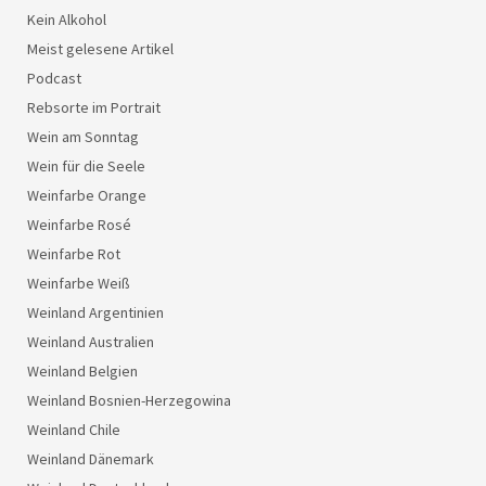
Kein Alkohol
Meist gelesene Artikel
Podcast
Rebsorte im Portrait
Wein am Sonntag
Wein für die Seele
Weinfarbe Orange
Weinfarbe Rosé
Weinfarbe Rot
Weinfarbe Weiß
Weinland Argentinien
Weinland Australien
Weinland Belgien
Weinland Bosnien-Herzegowina
Weinland Chile
Weinland Dänemark