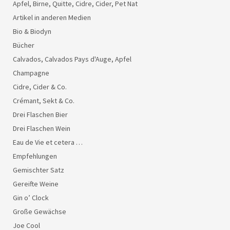
Apfel, Birne, Quitte, Cidre, Cider, Pet Nat
Artikel in anderen Medien
Bio & Biodyn
Bücher
Calvados, Calvados Pays d'Auge, Apfel
Champagne
Cidre, Cider & Co.
Crémant, Sekt & Co.
Drei Flaschen Bier
Drei Flaschen Wein
Eau de Vie et cetera …
Empfehlungen
Gemischter Satz
Gereifte Weine
Gin o’ Clock
Große Gewächse
Joe Cool