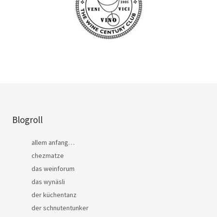
Blogroll
allem anfang…
chezmatze
das weinforum
das wynäsli
der küchentanz
der schnutentunker