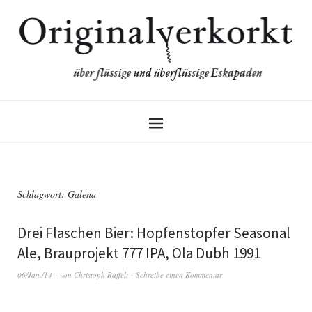
Schlagwort:
Galena
Drei Flaschen Bier: Hopfenstopfer Seasonal
Ale, Brauprojekt 777 IPA, Ola Dubh 1991
06/Jan./14
von
Christoph Raffelt
Schreibe einen Kommentar