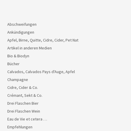
Abschweifungen
Ankündigungen
Apfel, Birne, Quitte, Cidre, Cider, Pet Nat
Artikel in anderen Medien
Bio & Biodyn
Bücher
Calvados, Calvados Pays d'Auge, Apfel
Champagne
Cidre, Cider & Co.
Crémant, Sekt & Co.
Drei Flaschen Bier
Drei Flaschen Wein
Eau de Vie et cetera …
Empfehlungen