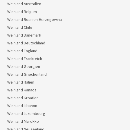
Weinland Australien
Weinland Belgien
Weinland Bosnien-Herzegowina
Weinland Chile
Weinland Dänemark
Weinland Deutschland
Weinland England
Weinland Frankreich
Weinland Georgien
Weinland Griechenland
Weinland Italien
Weinland Kanada
Weinland Kroatien
Weinland Libanon
Weinland Luxembourg
Weinland Marokko
Weinland Neuseeland