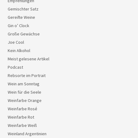
Empfehlungen
Gemischter Satz
Gereifte Weine
Gin o’ Clock
Große Gewächse
Joe Cool
Kein Alkohol
Meist gelesene Artikel
Podcast
Rebsorte im Portrait
Wein am Sonntag
Wein für die Seele
Weinfarbe Orange
Weinfarbe Rosé
Weinfarbe Rot
Weinfarbe Weiß
Weinland Argentinien