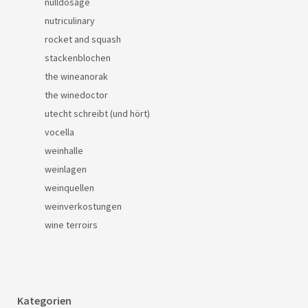
nulldosage
nutriculinary
rocket and squash
stackenblochen
the wineanorak
the winedoctor
utecht schreibt (und hört)
vocella
weinhalle
weinlagen
weinquellen
weinverkostungen
wine terroirs
Kategorien