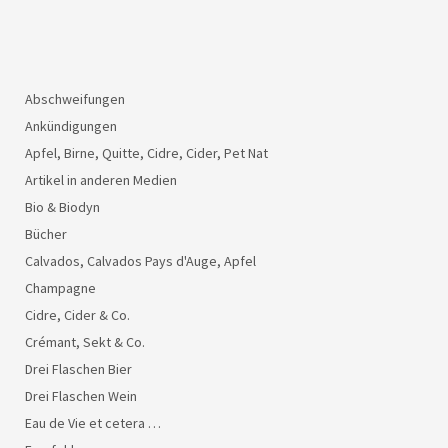
Abschweifungen
Ankündigungen
Apfel, Birne, Quitte, Cidre, Cider, Pet Nat
Artikel in anderen Medien
Bio & Biodyn
Bücher
Calvados, Calvados Pays d'Auge, Apfel
Champagne
Cidre, Cider & Co.
Crémant, Sekt & Co.
Drei Flaschen Bier
Drei Flaschen Wein
Eau de Vie et cetera …