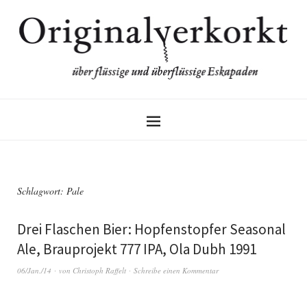
Schlagwort:
Pale
Drei Flaschen Bier: Hopfenstopfer Seasonal
Ale, Brauprojekt 777 IPA, Ola Dubh 1991
06/Jan./14
von
Christoph Raffelt
Schreibe einen Kommentar